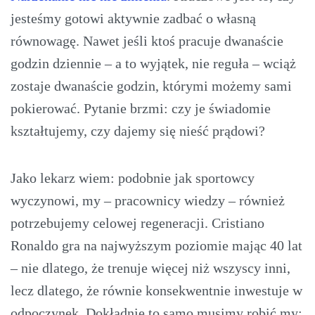
jesteśmy gotowi aktywnie zadbać o własną
równowagę. Nawet jeśli ktoś pracuje dwanaście
godzin dziennie – a to wyjątek, nie reguła – wciąż
zostaje dwanaście godzin, którymi możemy sami
pokierować. Pytanie brzmi: czy je świadomie
kształtujemy, czy dajemy się nieść prądowi?
Jako lekarz wiem: podobnie jak sportowcy
wyczynowi, my – pracownicy wiedzy – również
potrzebujemy celowej regeneracji. Cristiano
Ronaldo gra na najwyższym poziomie mając 40 lat
– nie dlatego, że trenuje więcej niż wszyscy inni,
lecz dlatego, że równie konsekwentnie inwestuje w
odpoczynek. Dokładnie to samo musimy robić my: