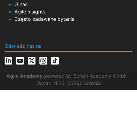
O nas
Agile Insights
Często zadawane pytania
Odwiedź nas na
Agile Academy
powered by Scrum Academy GmbH |
Oststr. 11-13, 50996 Kolonia