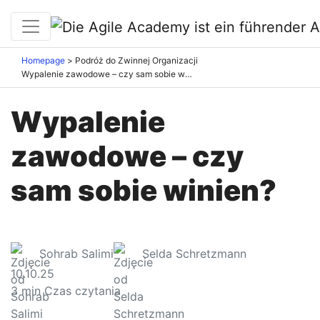
Homepage
Podróż do Zwinnej Organizacji
Wypalenie zawodowe – czy sam sobie winien?
Wypalenie
zawodowe – czy
sam sobie winien?
Sohrab Salimi
Selda Schretzmann
10.10.25
3
min Czas czytania