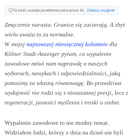
Ta treść została przetłumaczona przez AI.
Zobacz oryginał
Zmęczenie narasta. Granice się zacierają. A zbyt
wielu uważa to za normalne.
W mojej
najnowszej miesięcznej kolumnie
dla
Kölner Stadt-Anzeiger pytam, co wypalenie
zawodowe mówi nam naprawdę o naszych
wyborach, nawykach i odpowiedzialności, jaką
ponosimy za własną równowagę. Bo prawdziwa
wydajność nie rodzi się z nieustannej presji, lecz z
regeneracji, jasności myślenia i troski o siebie.
Wypalenie zawodowe to nie modny temat.
Widziałem ludzi, którzy z dnia na dzień nie byli