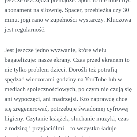
jeszcze oszczędza pieniądze. Sport to nie musi być
abonament na siłownię. Spacer, przebieżka czy 30
minut jogi rano w zupełności wystarczy. Kluczowa
jest regularność.
Jest jeszcze jedno wyzwanie, które wielu
bagatelizuje: nasze ekrany. Czas przed ekranem to
nie tylko problem dzieci. Dorośli też potrafią
spędzać wieczorami godziny na YouTube lub w
mediach społecznościowych, po czym nie czują się
ani wypoczęci, ani mądrzejsi. Kto naprawdę chce
się zregenerować, potrzebuje świadomej cyfrowej
higieny. Czytanie książek, słuchanie muzyki, czas
z rodziną i przyjaciółmi – to wszystko ładuje