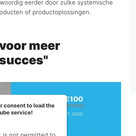
nwoordig eerder door zulke systemische
oducten of productoplossingen.
voor meer
 succes"
 consent to load the
ube service!
 is not permitted to