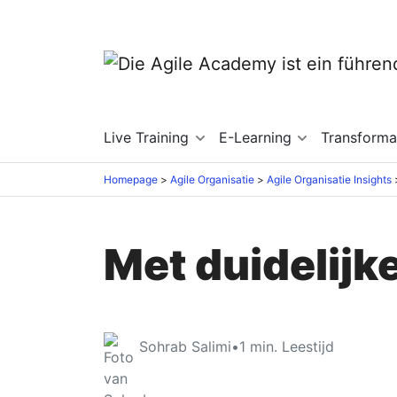
Live Training
E-Learning
Transforma
Homepage
Agile Organisatie
Agile Organisatie Insights
Met duidelijk
Sohrab Salimi
•
1
min. Leestijd