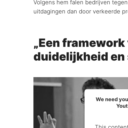
Volgens hem falen bedrijven tege
uitdagingen dan door verkeerde pr
„Een framework 
duidelijkheid en
We need your
Yout
This content