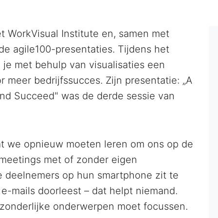
et WorkVisual Institute en, samen met
de agile100-presentaties. Tijdens het
 je met behulp van visualisaties een
 meer bedrijfssucces. Zijn presentatie: „A
and Succeed" was de derde sessie van
 dat we opnieuw moeten leren om ons op de
 meetings met of zonder eigen
de deelnemers op hun smartphone zit te
e-mails doorleest – dat helpt niemand.
afzonderlijke onderwerpen moet focussen.