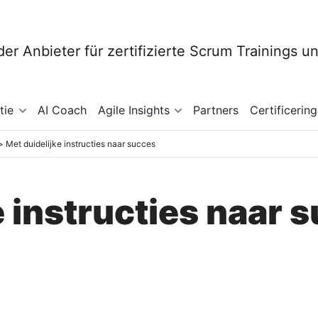
tie
AI Coach
Agile Insights
Partners
Certificering
Met duidelijke instructies naar succes
e instructies naar 