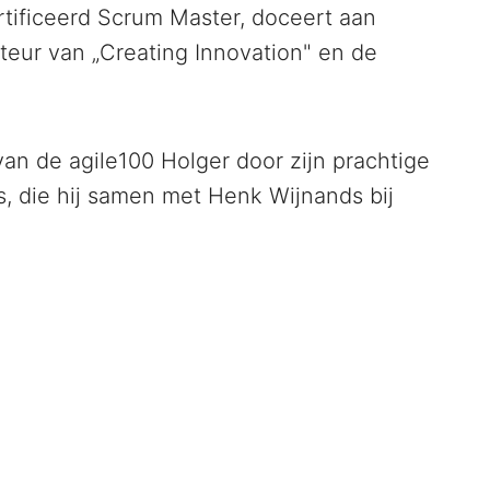
rtificeerd Scrum Master, doceert aan
eur van „Creating Innovation" en de
n de agile100 Holger door zijn prachtige
es, die hij samen met Henk Wijnands bij