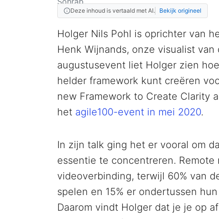
Deze inhoud is vertaald met AI.
Bekijk origineel
Holger Nils Pohl is oprichter van h
Henk Wijnands, onze visualist van 
augustusevent liet Holger zien hoe
helder framework kunt creëren voor
new Framework to Create Clarity 
het
agile100-event in mei 2020
.
In zijn talk ging het er vooral om
essentie te concentreren. Remote
videoverbinding, terwijl 60% van 
spelen en 15% er ondertussen hun 
Daarom vindt Holger dat je je op 