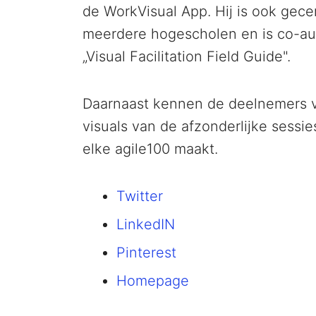
de WorkVisual App. Hij is ook gece
meerdere hogescholen en is co-aut
„Visual Facilitation Field Guide".
Daarnaast kennen de deelnemers va
visuals van de afzonderlijke sessi
elke agile100 maakt.
Twitter
LinkedIN
Pinterest
Homepage