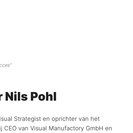
cces"
 Nils Pohl
Visual Strategist en oprichter van het
 hij CEO van Visual Manufactory GmbH en