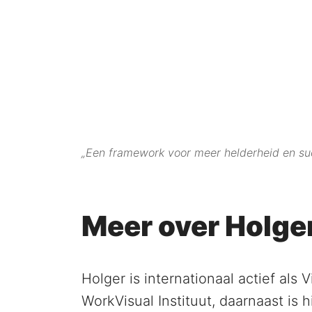
„Een framework voor meer helderheid en su
Meer over Holger
Holger is internationaal actief als 
WorkVisual Instituut, daarnaast is