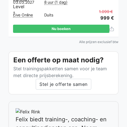
03.03.2027
8 uur (1 dag)
1.099 €
Live Online
Duits
999 €
Nu boeken
Alle prijzen exclusief btw
Een offerte op maat nodig?
Stel trainingspakketten samen voor je team
met directe prijsberekening.
Stel je offerte samen
Felix biedt training-, coaching- en