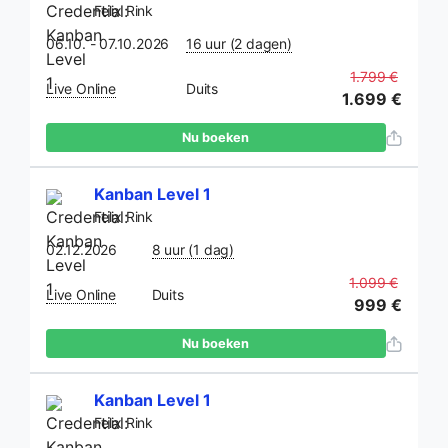
Felix Rink
06.10. - 07.10.2026
16 uur (2 dagen)
1.799 €
Live Online
Duits
1.699 €
Nu boeken
Kanban Level 1
Felix Rink
02.12.2026
8 uur (1 dag)
1.099 €
Live Online
Duits
999 €
Nu boeken
Kanban Level 1
Felix Rink