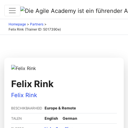
Homepage
>
Partners
>
Felix Rink (Trainer ID: 5017390e)
Felix Rink
Felix Rink
Europe & Remote
BESCHIKBAARHEID
English
German
TALEN