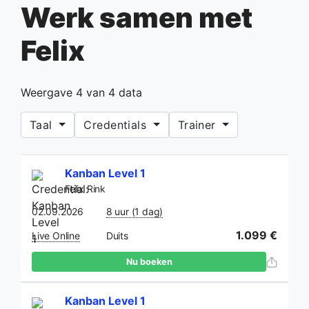
Werk samen met
Felix
Weergave
4
van
4
data
Taal
Credentials
Trainer
Kanban Level 1
Felix Rink
02.09.2026
8 uur (1 dag)
1.099 €
Live Online
Duits
Nu boeken
Kanban Level 1