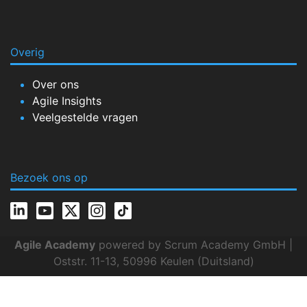
Overig
Over ons
Agile Insights
Veelgestelde vragen
Bezoek ons op
Agile Academy
powered by Scrum Academy GmbH |
Oststr. 11-13, 50996 Keulen (Duitsland)