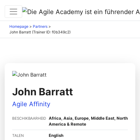
Homepage
>
Partners
>
John Barratt (Trainer ID: f0b349c2)
John Barratt
Agile Affinity
Africa, Asia, Europe, Middle East, North
BESCHIKBAARHEID
America & Remote
English
TALEN