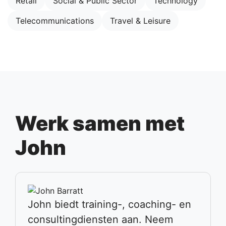
Retail
Social & Public Sector
Technology
Telecommunications
Travel & Leisure
Werk samen met
John
John biedt training-, coaching- en
consultingdiensten aan. Neem