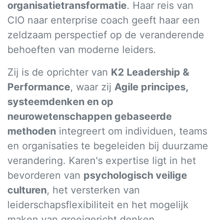
organisatietransformatie
. Haar reis van
CIO naar enterprise coach geeft haar een
zeldzaam perspectief op de veranderende
behoeften van moderne leiders.
Zij is de oprichter van
K2 Leadership &
Performance
, waar zij
Agile principes,
systeemdenken en op
neurowetenschappen gebaseerde
methoden
integreert om individuen, teams
en organisaties te begeleiden bij duurzame
verandering. Karen's expertise ligt in het
bevorderen van
psychologisch veilige
culturen
, het versterken van
leiderschapsflexibiliteit en het mogelijk
maken van groeigericht denken.