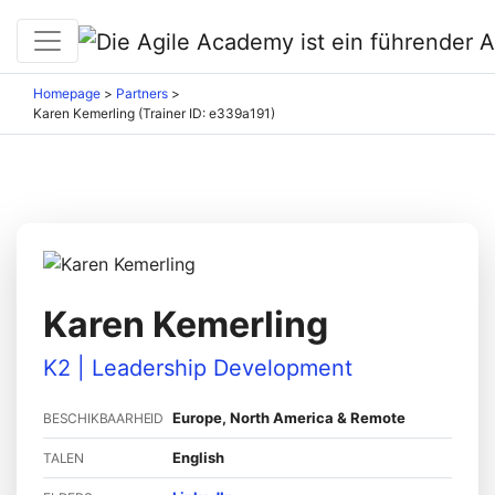
Homepage
>
Partners
>
Karen Kemerling (Trainer ID: e339a191)
Karen Kemerling
K2 | Leadership Development
Europe, North America & Remote
BESCHIKBAARHEID
English
TALEN