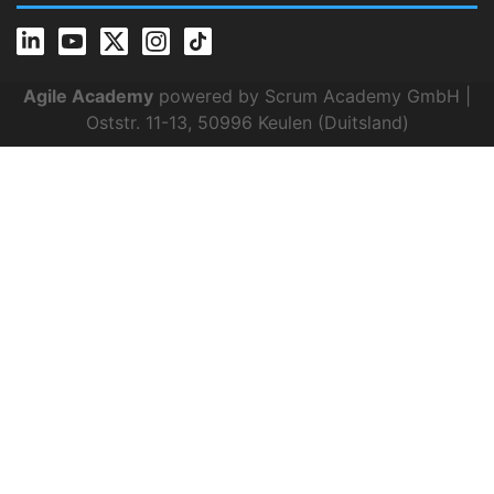
Agile Academy
powered by Scrum Academy GmbH |
Oststr. 11-13, 50996 Keulen (Duitsland)