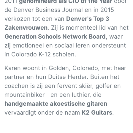
2011
genomineerd als CIO of the Year
door
de Denver Business Journal en in 2015
verkozen tot een van
Denver's Top 3
Zakenvrouwen
. Zij is momenteel lid van het
Generation Schools Network Board
, waar
zij emotioneel en sociaal leren ondersteunt
in Colorado K-12 scholen.
Karen woont in Golden, Colorado, met haar
partner en hun Duitse Herder. Buiten het
coachen is zij een fervent skiër, golfer en
mountainbiker—en een luthier, die
handgemaakte akoestische gitaren
vervaardigt onder de naam
K2 Guitars
.