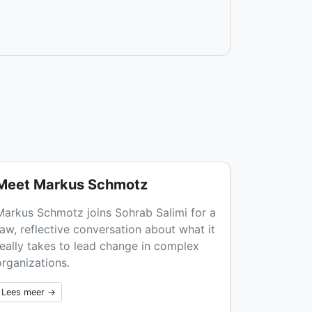
Meet Markus Schmotz
Markus Schmotz joins Sohrab Salimi for a
raw, reflective conversation about what it
really takes to lead change in complex
organizations.
Lees meer →