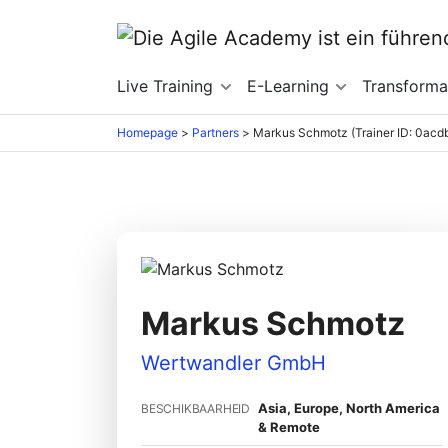
Live Training
E-Learning
Transforma
Homepage
>
Partners
>
Markus Schmotz (Trainer ID: 0acd
Markus Schmotz
Wertwandler GmbH
Asia, Europe, North America
BESCHIKBAARHEID
& Remote