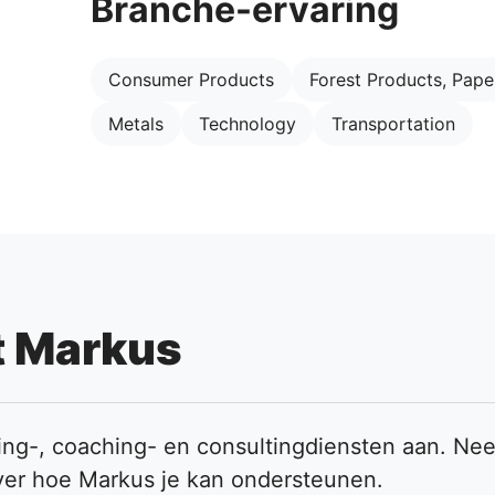
Branche-ervaring
Consumer Products
Forest Products, Pape
Metals
Technology
Transportation
 Markus
ning-, coaching- en consultingdiensten aan. Ne
ver hoe Markus je kan ondersteunen.