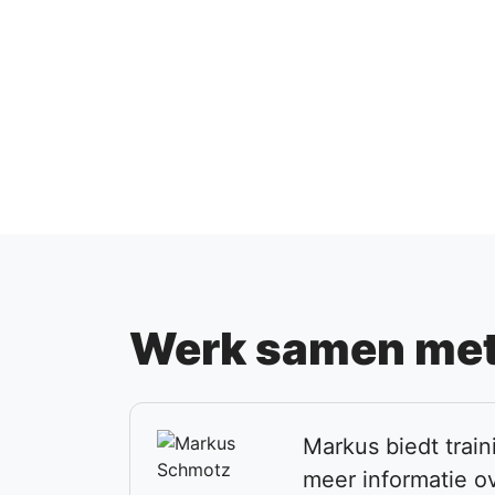
Werk samen met
Markus biedt trai
meer informatie o