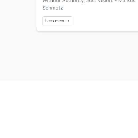
Without Authority, Just Vision. - Markus
Schmotz
Lees meer →