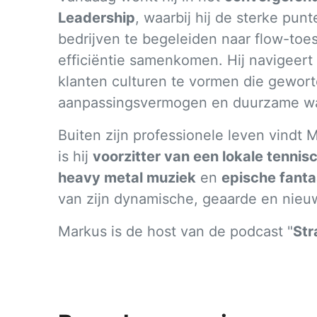
Leadership
, waarbij hij de sterke pu
bedrijven te begeleiden naar flow-toes
efficiëntie samenkomen. Hij navigeert
klanten culturen te vormen die geworte
aanpassingsvermogen en duurzame wa
Buiten zijn professionele leven vindt
is hij
voorzitter van een lokale tennis
heavy metal muziek
en
epische fanta
van zijn dynamische, geaarde en nieuw
Markus is de host van de podcast "
Str