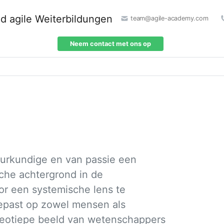
team@agile-academy.com
Neem contact met ons op
uurkundige en van passie een
sche achtergrond in de
r een systemische lens te
toepast op zowel mensen als
ereotiepe beeld van wetenschappers