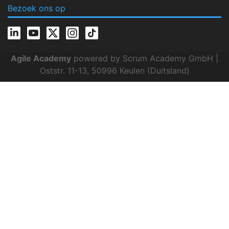
Bezoek ons op
Agile Academy
powered by Scrum Academy GmbH |
Oststr. 11-13, 50996 Keulen (Duitsland)