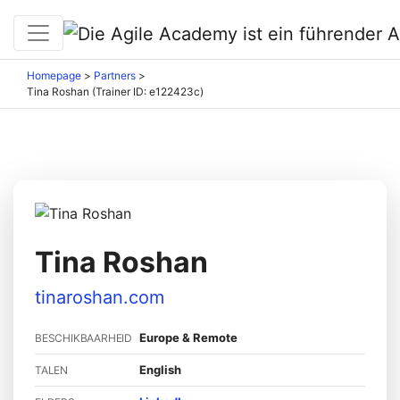
Homepage
>
Partners
>
Tina Roshan (Trainer ID: e122423c)
Tina Roshan
tinaroshan.com
Europe & Remote
BESCHIKBAARHEID
English
TALEN