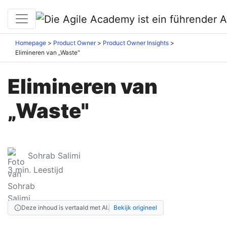
Homepage
Product Owner
Product Owner Insights
Elimineren van „Waste"
Elimineren van
„Waste"
Sohrab Salimi
3
min. Leestijd
Deze inhoud is vertaald met AI.
Bekijk origineel