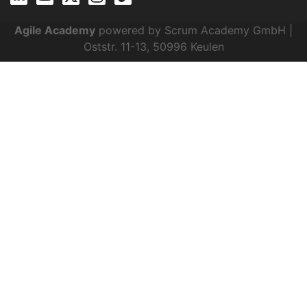
Agile Academy
powered by Scrum Academy GmbH |
Oststr. 11-13, 50996 Keulen