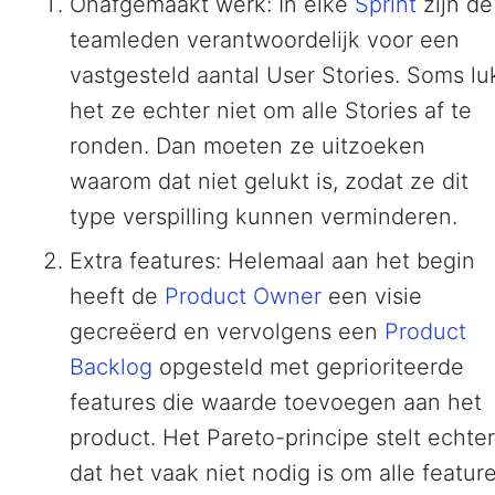
Onafgemaakt werk: In elke
Sprint
zijn de
teamleden verantwoordelijk voor een
vastgesteld aantal User Stories. Soms lu
het ze echter niet om alle Stories af te
ronden. Dan moeten ze uitzoeken
waarom dat niet gelukt is, zodat ze dit
type verspilling kunnen verminderen.
Extra features: Helemaal aan het begin
heeft de
Product Owner
een visie
gecreëerd en vervolgens een
Product
Backlog
opgesteld met geprioriteerde
features die waarde toevoegen aan het
product. Het Pareto-principe stelt echter
dat het vaak niet nodig is om alle featur