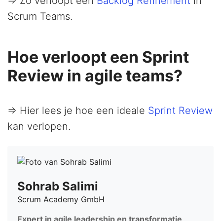
=> Zo verloopt een
Backlog Refinement
in
Scrum Teams.
Hoe verloopt een Sprint
Review in agile teams?
=> Hier lees je hoe een ideale
Sprint Review
kan verlopen.
Sohrab Salimi
Scrum Academy GmbH
Expert in agile leadership en transformatie