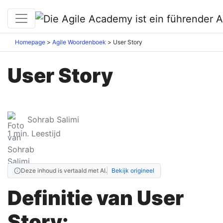
Homepage
Agile Woordenboek
User Story
User Story
Sohrab Salimi
1
min. Leestijd
Deze inhoud is vertaald met AI.
Bekijk origineel
Definitie van User
Story: