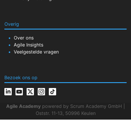
Overig
Over ons
Agile Insights
Veelgestelde vragen
Bezoek ons op
Agile Academy
powered by Scrum Academy GmbH |
Oststr. 11-13, 50996 Keulen