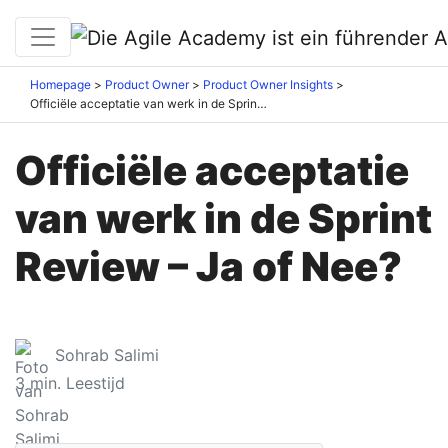
Homepage
Product Owner
Product Owner Insights
Officiële acceptatie van werk in de Sprint Review – Ja of Nee?
Officiële acceptatie
van werk in de Sprint
Review – Ja of Nee?
Sohrab Salimi
3
min. Leestijd