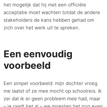
het mogelijk dat hij met een officiële
acceptatie moet wachten totdat de andere
stakeholders de kans hebben gehad om
zich over het werk uit te spreken.
Een eenvoudig
voorbeeld
Een simpel voorbeeld: mijn dochter vroeg
me laatst of ze mee mocht op schoolreis. Ik
zei dat ik er geen probleem mee had, maar
– je raadt het al – we moesten het nog even