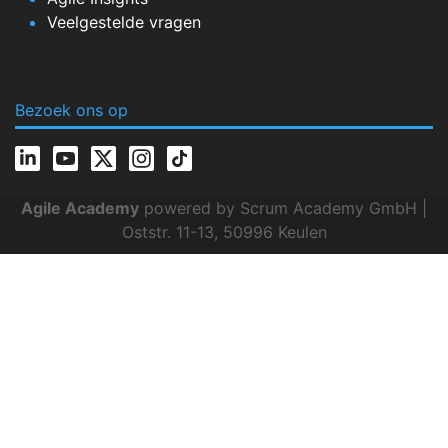
Veelgestelde vragen
Bezoek ons op
Agile Academy
powered by Scrum Academy GmbH |
Oststr. 11-13, 50996 Keulen