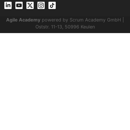
Agile Academy
powered by Scrum Academy GmbH |
Oststr. 11-13, 50996 Keulen