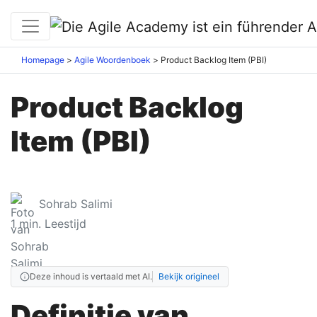
Homepage
Agile Woordenboek
Product Backlog Item (PBI)
Product Backlog
Item (PBI)
Sohrab Salimi
1
min. Leestijd
Deze inhoud is vertaald met AI.
Bekijk origineel
Definitie van