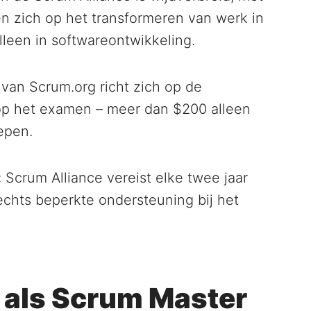
en zich op het transformeren van werk in
lleen in softwareontwikkeling.
van Scrum.org richt zich op de
op het examen – meer dan $200 alleen
repen.
Scrum Alliance vereist elke twee jaar
echts beperkte ondersteuning bij het
 als Scrum Master