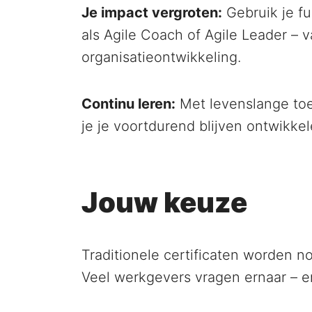
Je impact vergroten:
Gebruik je fu
als Agile Coach of Agile Leader – v
organisatieontwikkeling.
Continu leren:
Met levenslange to
je je voortdurend blijven ontwikkele
Jouw keuze
Traditionele certificaten worden n
Veel werkgevers vragen ernaar – en 