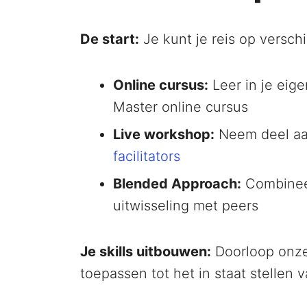
De start:
Je kunt je reis op versch
Online cursus:
Leer in je eig
Master online cursus
Live workshop:
Neem deel aa
facilitators
Blended Approach:
Combineer
uitwisseling met peers
Je skills uitbouwen:
Doorloop onze 
toepassen tot het in staat stellen 