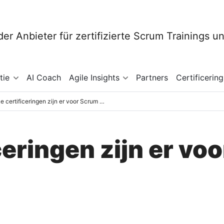
tie
AI Coach
Agile Insights
Partners
Certificering
Welke certificeringen zijn er voor Scrum Masters?
ceringen zijn er vo