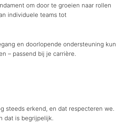
ndament om door te groeien naar rollen
an individuele teams tot
egang en doorlopende ondersteuning kun
n – passend bij je carrière.
og steeds erkend, en dat respecteren we.
dat is begrijpelijk.