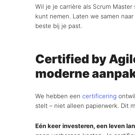
Wil je je carrière als Scrum Master 
kunt nemen. Laten we samen naar j
beste bij je past.
Certified by Agi
moderne aanpa
We hebben een
certificering
ontwik
stelt – niet alleen papierwerk. Dit 
Eén keer investeren, een leven l