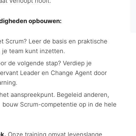
at verloopt nooit.
ardigheden opbouwen:
 Scrum? Leer de basis en praktische
je team kunt inzetten.
or de volgende stap? Verdiep je
, Servant Leader en Change Agent door
rning.
et aanspreekpunt. Begeleid anderen,
n bouw Scrum-competentie op in de hele
ek.
Onze training omvat levenslange