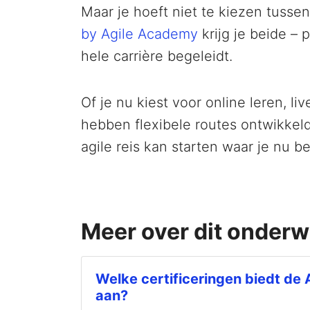
Maar je hoeft niet te kiezen tusse
by Agile Academy
krijg je beide – 
hele carrière begeleidt.
Of je nu kiest voor online leren, l
hebben flexibele routes ontwikkeld 
agile reis kan starten waar je nu b
Meer over dit onder
Welke certificeringen biedt de
aan?