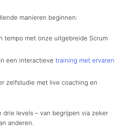
illende manieren beginnen:
en tempo met onze uitgebreide Scrum
n een interactieve
training met ervaren
 zelfstudie met live coaching en
drie levels – van begrijpen via zeker
van anderen.