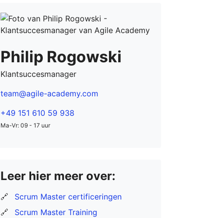
Philip Rogowski
Klantsuccesmanager
team@agile-academy.com
+49 151 610 59 938
Ma-Vr: 09 - 17 uur
Leer hier meer over:
🔗
Scrum Master certificeringen
🔗
Scrum Master Training