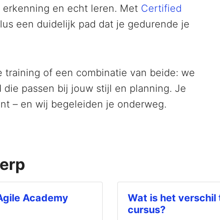
n erkenning en echt leren. Met
Certified
plus een duidelijk pad dat je gedurende je
ive training of een combinatie van beide: we
die passen bij jouw stijl en planning. Je
ent – en wij begeleiden je onderweg.
werp
 Agile Academy
Wat is het verschil 
cursus?