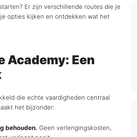
starten? Er zijn verschillende routes die je
e opties kijken en ontdekken wat het
le Academy: Een
k
keld die echte vaardigheden centraal
maakt het bijzonder:
ang behouden.
Geen verlengingskosten,