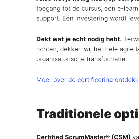
toegang tot de cursus, een e-lear
support. Eén investering wordt lev
Dekt wat je echt nodig hebt.
Terwi
richten, dekken wij het hele agile 
organisatorische transformatie.
Meer over de certificering ontdek
Traditionele opt
Certified ScrumMaster® (CSM)
va