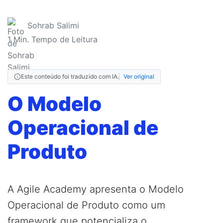
Sohrab Salimi
1
Min. Tempo de Leitura
Este conteúdo foi traduzido com IA.
Ver original
O Modelo
Operacional de
Produto
A Agile Academy apresenta o Modelo
Operacional de Produto como um
framework que potencializa o