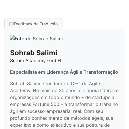
Feedback da Tradução
Sohrab Salimi
Scrum Academy GmbH
Especialista em Liderança Ágil e Transformação
Sohrab Salimi é fundador e CEO da Agile
Academy. Há mais de 20 anos, ele apoia líderes e
organizações em todo o mundo – de startups a
empresas Fortune 500 – a transformar o trabalho
ágil em sucesso empresarial real. Com seu
profundo conhecimento de métodos ágeis, sua
experiência como executivo e sua postura de