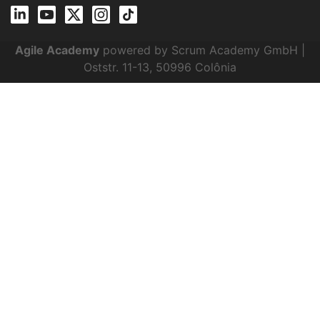
Agile Academy
powered by Scrum Academy GmbH |
Oststr. 11-13, 50996 Colônia