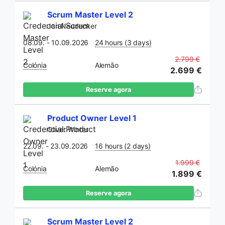
Scrum Master Level 2
Jan Neudecker
08.09. - 10.09.2026
24 hours (3 days)
2.799 €
Colónia
Alemão
2.699 €
Reserve agora
Product Owner Level 1
Oliver Winter
22.09. - 23.09.2026
16 hours (2 days)
1.999 €
Colónia
Alemão
1.899 €
Reserve agora
Scrum Master Level 2