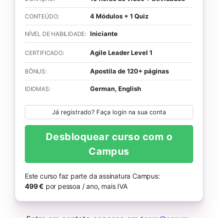
4 Módulos + 1 Quiz
CONTEÚDO:
Iniciante
NÍVEL DE HABILIDADE:
Agile Leader Level 1
CERTIFICADO:
Apostila de 120+ páginas
BÔNUS:
German, English
IDIOMAS:
Já registrado? Faça login na sua conta
Desbloquear curso com o
Campus
Este curso faz parte da assinatura Campus:
499 €
por pessoa / ano, mais IVA