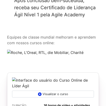
Após conclusão bem-sucedida,
receba seu Certificado de Liderança
Ágil Nível 1 pela Agile Academy
Equipes de classe mundial melhoram e aprendem
com nossos cursos online:
Visualizar o curso
16 horas de vídeo + atividades
DURAÇÃO: