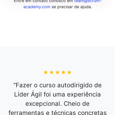
Entre em contato conosco em
team@scrum-
academy.com
se precisar de ajuda.
Fazer o curso autodirigido de
Líder Ágil foi uma experiência
excepcional. Cheio de
ferramentas e técnicas concretas