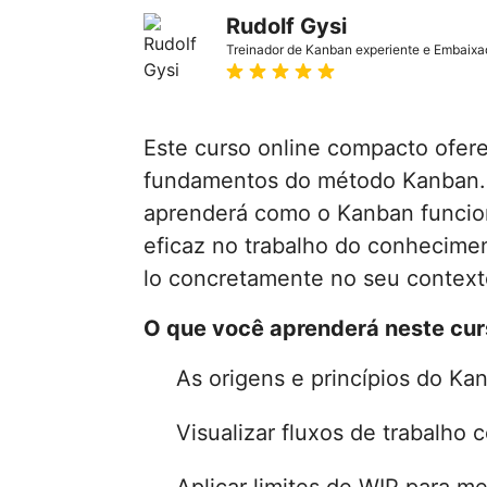
Rudolf Gysi
Treinador de Kanban experiente e Embaixa
Este curso online compacto ofer
fundamentos do método Kanban.
aprenderá como o Kanban funcion
eficaz no trabalho do conhecime
lo concretamente no seu context
O que você aprenderá neste cur
As origens e princípios do Ka
Visualizar fluxos de trabalho
Aplicar limites de WIP para me