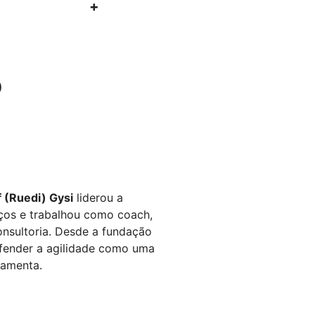
o
 (Ruedi) Gysi
liderou a
ços e trabalhou como coach,
onsultoria. Desde a fundação
fender a agilidade como uma
ramenta.