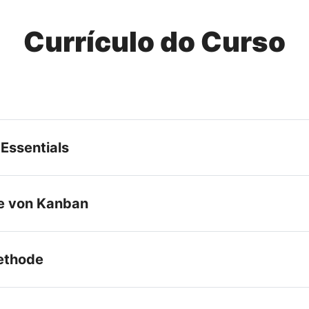
Currículo do Curso
 Essentials
e von Kanban
ethode