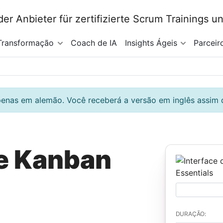
Transformação
Coach de IA
Insights Ágeis
Parceir
penas em alemão. Você receberá a versão em inglês assim q
e Kanban
DURAÇÃO: