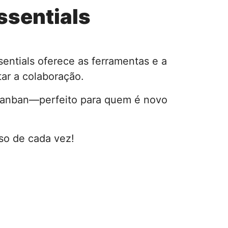
ssentials
entials oferece as ferramentas e a
tar a colaboração.
 Kanban—perfeito para quem é novo
so de cada vez!