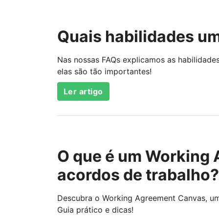
Quais habilidades u
Nas nossas FAQs explicamos as habilidade
elas são tão importantes!
Ler artigo
O que é um Working 
acordos de trabalho?
Descubra o Working Agreement Canvas, um
Guia prático e dicas!