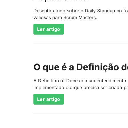
Descubra tudo sobre o Daily Standup no fr
valiosas para Scrum Masters.
Ler artigo
O que é a Definição 
A Definition of Done cria um entendimento
implementado e o que precisa ser criado pa
Ler artigo