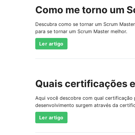
Como me torno um Sc
Descubra como se tornar um Scrum Master c
para se tornar um Scrum Master melhor.
Ler artigo
Quais certificações 
Aqui você descobre com qual certificaçã
desenvolvimento surgem através da certifi
Ler artigo