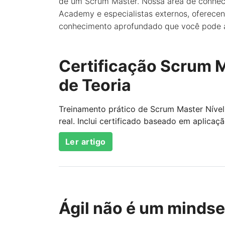
de um Scrum Master. Nossa área de conheci
Academy e especialistas externos, oferec
conhecimento aprofundado que você pode a
Certificação Scrum M
de Teoria
Treinamento prático de Scrum Master Nível
real. Inclui certificado baseado em aplicaçã
Ler artigo
Ágil não é um mindset