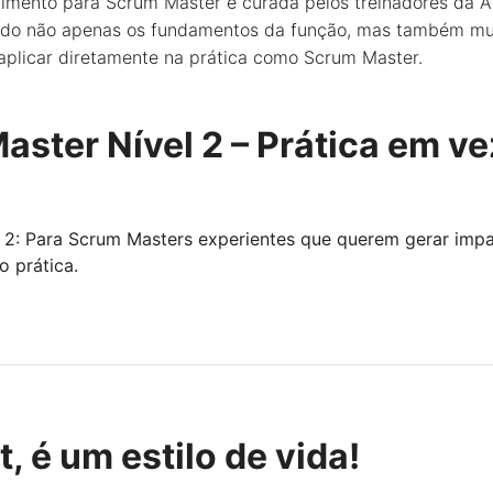
mento para Scrum Master é curada pelos treinadores da A
endo não apenas os fundamentos da função, mas também mu
plicar diretamente na prática como Scrum Master.
aster Nível 2 – Prática em ve
 2: Para Scrum Masters experientes que querem gerar imp
o prática.
, é um estilo de vida!