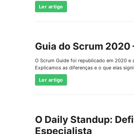
Ler artigo
Guia do Scrum 2020
O Scrum Guide foi republicado em 2020 e a
Explicamos as diferenças e o que elas signi
Ler artigo
O Daily Standup: Defi
Especialista