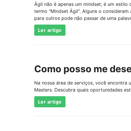
Ágil não é apenas um mindset; é um estilo 
termo "Mindset Ágil". Alguns o consideram 
para outros pode não passar de uma palav
Ler artigo
Como posso me dese
Na nossa área de serviços, você encontra 
Masters. Descubra quais oportunidades est
Ler artigo