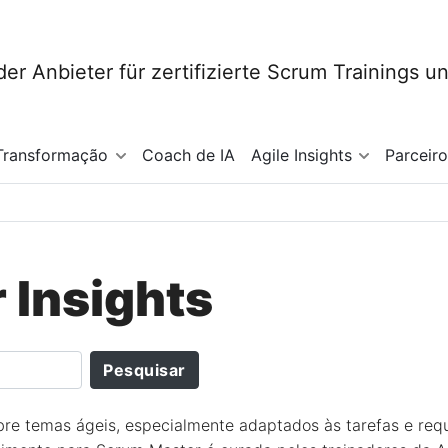
Transformação
Coach de IA
Agile Insights
Parceir
 Insights
re temas ágeis, especialmente adaptados às tarefas e requ