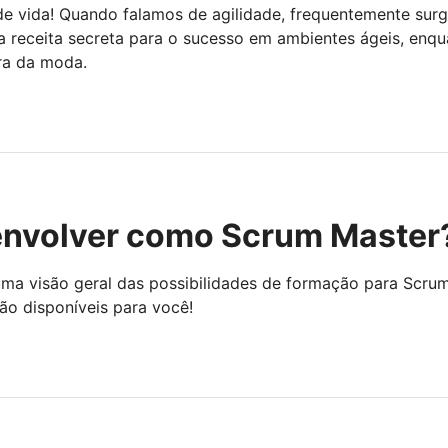
de vida! Quando falamos de agilidade, frequentemente sur
a receita secreta para o sucesso em ambientes ágeis, enq
ra da moda.
nvolver como Scrum Master
uma visão geral das possibilidades de formação para Scru
ão disponíveis para você!