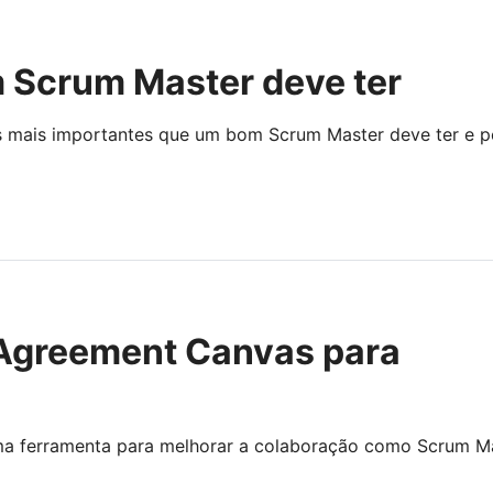
m Scrum Master deve ter
s mais importantes que um bom Scrum Master deve ter e p
Agreement Canvas para
a ferramenta para melhorar a colaboração como Scrum Ma