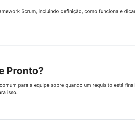
amework Scrum, incluindo definição, como funciona e dica
de Pronto?
 comum para a equipe sobre quando um requisito está fina
ra isso.