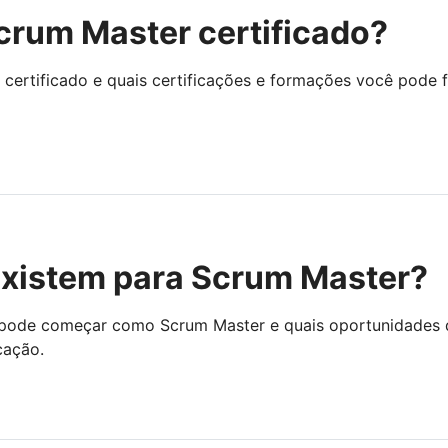
rum Master certificado?
ertificado e quais certificações e formações você pode 
existem para Scrum Master?
o pode começar como Scrum Master e quais oportunidades 
cação.