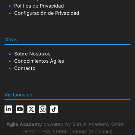
Política de Privacidad
Configuración de Privacidad
Otros
Sobre Nosotros
Conocimientos Ágiles
Contacto
Visítanos en
Agile Academy
powered by Scrum Academy GmbH |
Oststr. 11-13, 50996 Colonia (Alemania)