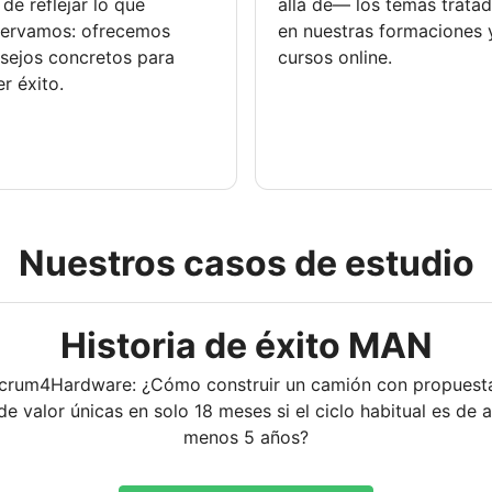
 de reflejar lo que
allá de— los temas trata
ervamos: ofrecemos
en nuestras formaciones 
sejos concretos para
cursos online.
er éxito.
Nuestros casos de estudio
Historia de éxito MAN
crum4Hardware: ¿Cómo construir un camión con propuest
de valor únicas en solo 18 meses si el ciclo habitual es de a
menos 5 años?