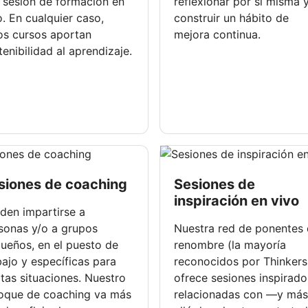
 sesión de formación en
reflexionar por sí misma 
o. En cualquier caso,
construir un hábito de
os cursos aportan
mejora continua.
tenibilidad al aprendizaje.
siones de coaching
Sesiones de
inspiración en vivo
den impartirse a
sonas y/o a grupos
Nuestra red de ponentes
ueños, en el puesto de
renombre (la mayoría
bajo y específicas para
reconocidos por Thinker
rtas situaciones. Nuestro
ofrece sesiones inspirado
oque de coaching va más
relacionadas con —y más