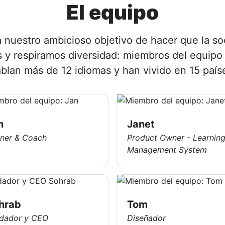
El equipo
 nuestro ambicioso objetivo de hacer que la s
 y respiramos diversidad: miembros del equipo 
blan más de 12 idiomas y han vivido en 15 país
n
Janet
iner & Coach
Product Owner - Learnin
Management System
hrab
Tom
dador y CEO
Diseñador