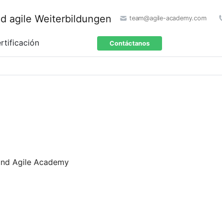
team@agile-academy.com
rtificación
Contáctanos