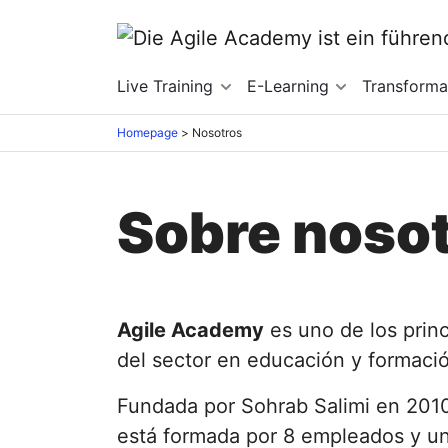
Live Training
E-Learning
Transform
Homepage
>
Nosotros
Sobre noso
Agile Academy
es uno de los prin
del sector en educación y formació
Fundada por Sohrab Salimi en 201
está formada por 8 empleados y u