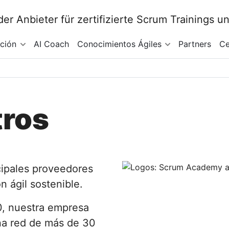
ación
AI Coach
Conocimientos Ágiles
Partners
Ce
tros
cipales proveedores
n ágil sostenible.
0, nuestra empresa
na red de más de 30