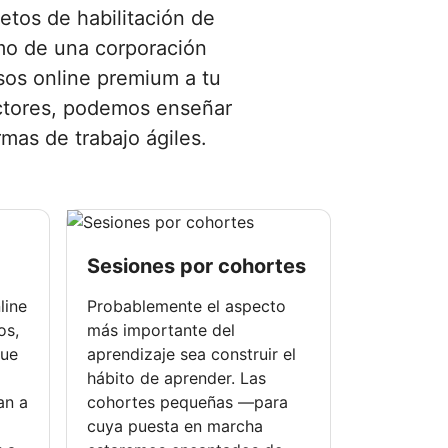
etos de habilitación de
omo de una corporación
sos online premium a tu
ructores, podemos enseñar
mas de trabajo ágiles.
Sesiones por cohortes
line
Probablemente el aspecto
os,
más importante del
que
aprendizaje sea construir el
hábito de aprender. Las
an a
cohortes pequeñas —para
cuya puesta en marcha