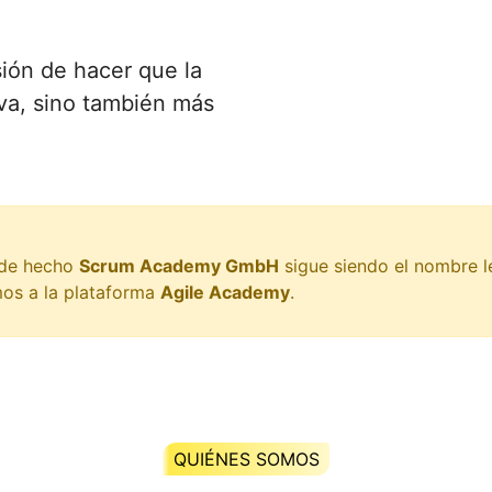
ión de hacer que la
va, sino también más
 de hecho
Scrum Academy GmbH
sigue siendo el nombre l
mos a la plataforma
Agile Academy
.
QUIÉNES SOMOS