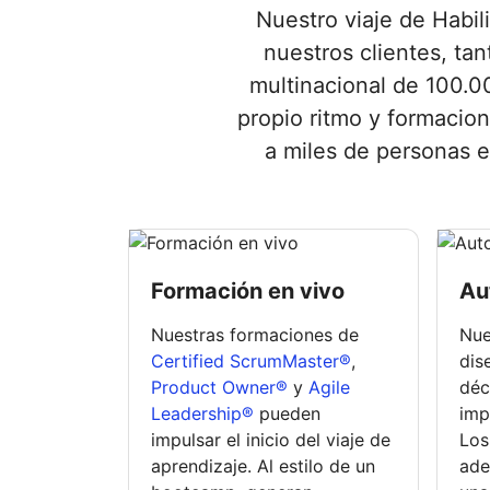
Nuestro viaje de Habil
nuestros clientes, ta
multinacional de 100.0
propio ritmo y formacion
a miles de personas e
Formación en vivo
Au
Nuestras formaciones de
Nue
Certified ScrumMaster®
,
dis
Product Owner®
y
Agile
déc
Leadership®
pueden
imp
impulsar el inicio del viaje de
Los
aprendizaje. Al estilo de un
ade