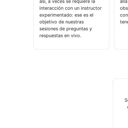
así, a veces se requiere la
allá
interacción con un instructor
obs
experimentado: ese es el
con
objetivo de nuestras
ten
sesiones de preguntas y
respuestas en vivo.
S