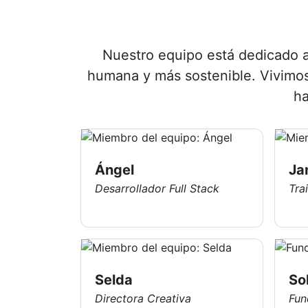
Nuestro equipo está dedicado a
humana y más sostenible. Vivimos
ha
Ángel
Ja
Desarrollador Full Stack
Tra
Selda
So
Directora Creativa
Fun