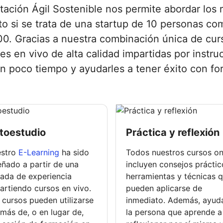
itación Ágil Sostenible nos permite abordar los r
nto si se trata de una startup de 10 personas c
00. Gracias a nuestra combinación única de cur
es en vivo de alta calidad impartidas por inst
n poco tiempo y ayudarles a tener éxito con for
toestudio
Práctica y reflexión
stro
E-Learning
ha sido
Todos nuestros cursos on
eñado a partir de una
incluyen consejos práctic
ada de experiencia
herramientas y técnicas 
artiendo cursos en vivo.
pueden aplicarse de
 cursos pueden utilizarse
inmediato. Además, ayud
más de, o en lugar de,
la persona que aprende a