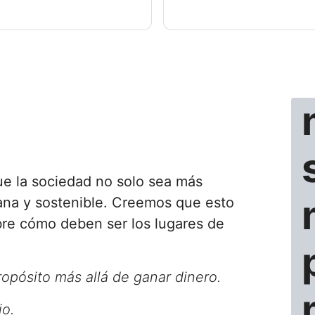
que la sociedad no solo sea más
ana y sostenible. Creemos que esto
re cómo deben ser los lugares de
ropósito más allá de ganar dinero.
io.