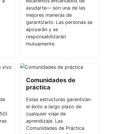
y a
estaremos encantados de
ayudarte— son una de las
mejores maneras de
garantizarlo. Las personas se
apoyarán y se
responsabilizarán
mutuamente.
Comunidades de
práctica
 de
Estas estructuras garantizan
el éxito a largo plazo de
s50)
cualquier viaje de
ras
aprendizaje. Las
Comunidades de Práctica