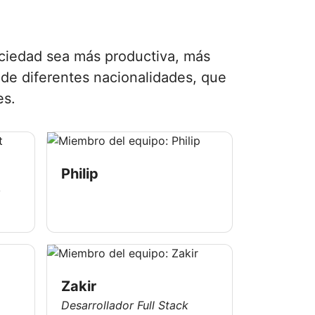
ociedad sea más productiva, más
de diferentes nacionalidades, que
es.
Philip
g
Zakir
Desarrollador Full Stack