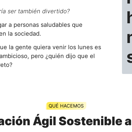
ría ser también divertido?
gar a personas saludables que
 en la sociedad.
que la gente quiera venir los lunes es
 ambicioso, pero ¿quién dijo que el
reto?
QUÉ HACEMOS
ación Ágil Sostenible 