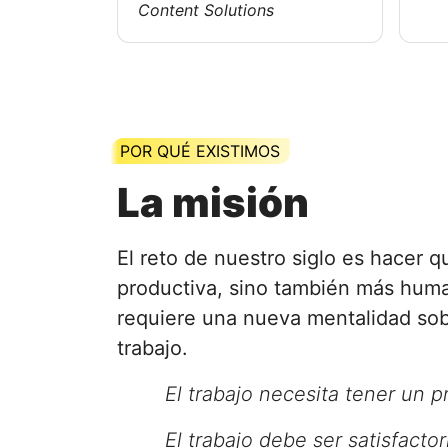
Content Solutions
POR QUÉ EXISTIMOS
La misión
El reto de nuestro siglo es hacer 
productiva, sino también más hum
requiere una nueva mentalidad sob
trabajo.
El trabajo necesita tener un p
El trabajo debe ser satisfactor