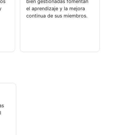
dos
bien gestionadas fomentan
y
el aprendizaje y la mejora
continua de sus miembros.
as
l