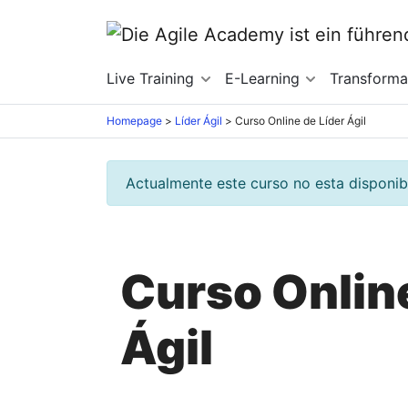
Live Training
E-Learning
Transform
Homepage
>
Líder Ágil
>
Curso Online de Líder Ágil
Actualmente este curso no esta disponib
Curso Online
Ágil