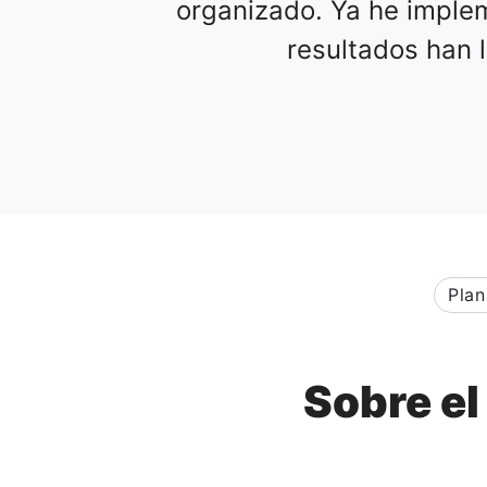
organizado. Ya he imple
resultados han 
Plan
Sobre el