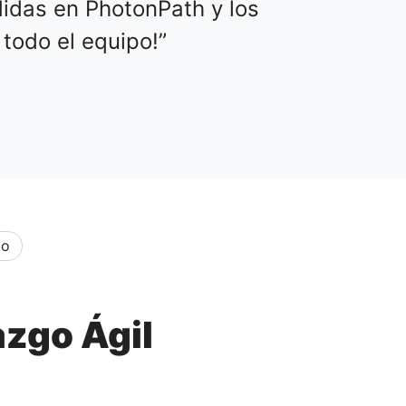
idas en PhotonPath y los
todo el equipo!
to
azgo Ágil