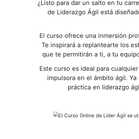
¿Listo para dar un salto en tu carr
de Liderazgo Ágil está diseñad
El curso ofrece una inmersión pro
Te inspirará a replantearte los e
que te permitirán a ti, a tu equip
Este curso es ideal para cualquie
impulsora en el ámbito ágil. Ya
práctica en liderazgo ág