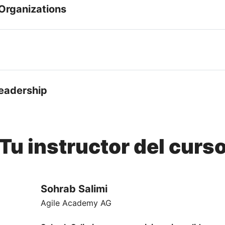
 Organizations
Leadership
Tu instructor del curs
Sohrab Salimi
Agile Academy AG