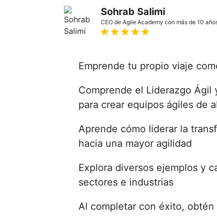
Sohrab Salimi
CEO de Agile Academy con más de 10 años 
Emprende tu propio viaje como
Comprende el Liderazgo Ágil 
para crear equipos ágiles de a
Aprende cómo liderar la trans
hacia una mayor agilidad
Explora diversos ejemplos y ca
sectores e industrias
Al completar con éxito, obtén 