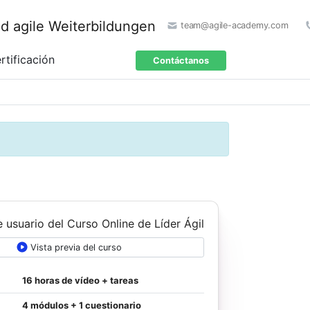
team@agile-academy.com
rtificación
Contáctanos
Vista previa del curso
16 horas de vídeo + tareas
4 módulos + 1 cuestionario