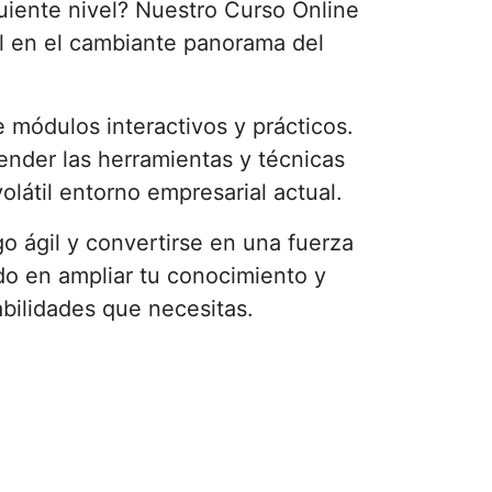
iguiente nivel? Nuestro Curso Online
al en el cambiante panorama del
 módulos interactivos y prácticos.
render las herramientas y técnicas
volátil entorno empresarial actual.
o ágil y convertirse en una fuerza
ado en ampliar tu conocimiento y
abilidades que necesitas.