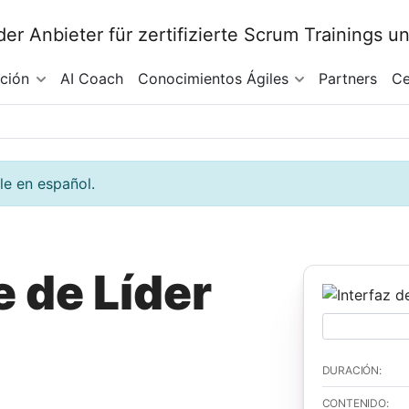
ación
AI Coach
Conocimientos Ágiles
Partners
Ce
le en español.
 de Líder
DURACIÓN:
CONTENIDO: