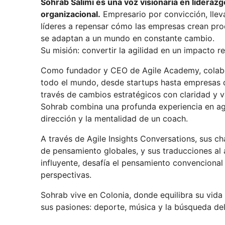
Sohrab Salimi es una voz visionaria en liderazg
organizacional.
Empresario por convicción, lle
líderes a repensar cómo las empresas crean pr
se adaptan a un mundo en constante cambio.
Su misión: convertir la agilidad en un impacto re
Como fundador y CEO de Agile Academy, colabo
todo el mundo, desde startups hasta empresas d
través de cambios estratégicos con claridad y va
Sohrab combina una profunda experiencia en agil
dirección y la mentalidad de un coach.
A través de Agile Insights Conversations, sus ch
de pensamiento globales, y sus traducciones al a
influyente, desafía el pensamiento convencional
perspectivas.
Sohrab vive en Colonia, donde equilibra su vida
sus pasiones: deporte, música y la búsqueda del