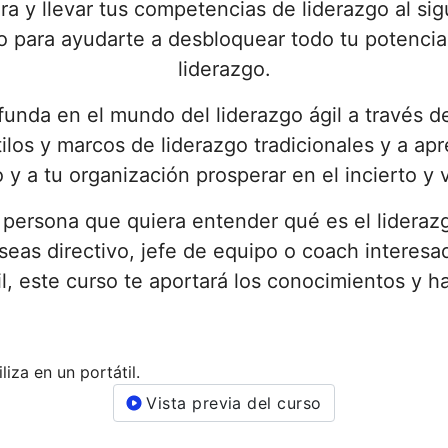
era y llevar tus competencias de liderazgo al s
o para ayudarte a desbloquear todo tu potenci
liderazgo.
funda en el mundo del liderazgo ágil a través de
stilos y marcos de liderazgo tradicionales y a ap
o y a tu organización prosperar en el incierto y 
r persona que quiera entender qué es el liderazg
 seas directivo, jefe de equipo o coach interes
il, este curso te aportará los conocimientos y h
Vista previa del curso