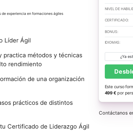
NIVEL DE HABILI
de experiencia en formaciones ágiles
CERTIFICADO:
BONUS:
 Líder Ágil
IDIOMAS:
y practica métodos y técnicas
¿Ya est
lto rendimiento
Desbl
formación de una organización
Este curso for
499 €
por pers
sos prácticos de distintos
Contáctanos 
tu Certificado de Liderazgo Ágil