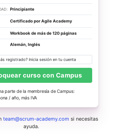
Principiante
DAD:
Certificado por Agile Academy
Workbook de más de 120 páginas
Alemán, Inglés
ás registrado? Inicia sesión en tu cuenta
oquear curso con Campus
ma parte de la membresía de Campus:
ona / año, más IVA
en
team@scrum-academy.com
si necesitas
ayuda.