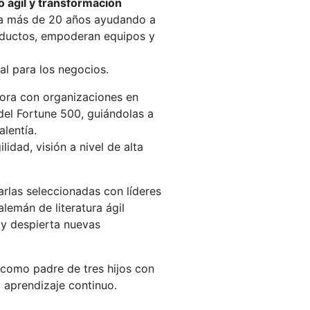
o ágil y transformación
va más de 20 años ayudando a
oductos, empoderan equipos y
al para los negocios.
ra con organizaciones en
el Fortune 500, guiándolas a
lentía.
idad, visión a nivel de alta
arlas seleccionadas con líderes
lemán de literatura ágil
 y despierta nuevas
 como padre de tres hijos con
 aprendizaje continuo.