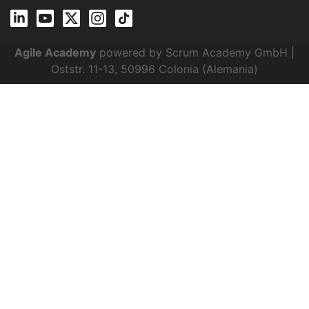
Agile Academy
powered by Scrum Academy GmbH |
Oststr. 11-13, 50996 Colonia (Alemania)