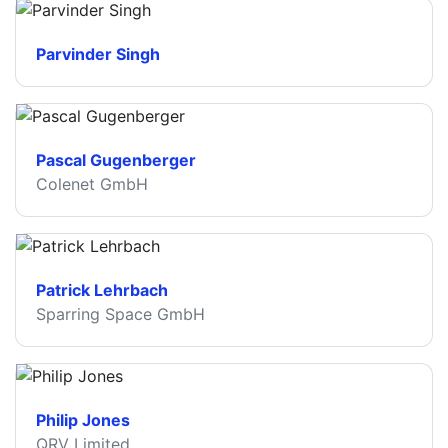
Parvinder Singh
Pascal Gugenberger
Colenet GmbH
Patrick Lehrbach
Sparring Space GmbH
Philip Jones
QRV Limited