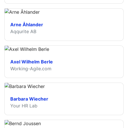
Arne Åhlander
Aqqurite AB
Axel Wilhelm Berle
Working-Agile.com
Barbara Wiecher
Your HR Lab