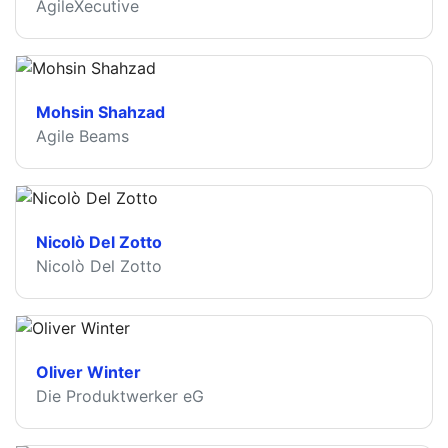
AgileXecutive
Mohsin Shahzad
Agile Beams
Nicolò Del Zotto
Nicolò Del Zotto
Oliver Winter
Die Produktwerker eG