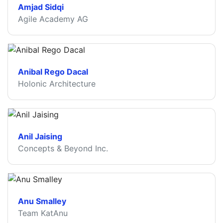
Amjad Sidqi
Agile Academy AG
Anibal Rego Dacal
Holonic Architecture
Anil Jaising
Concepts & Beyond Inc.
Anu Smalley
Team KatAnu