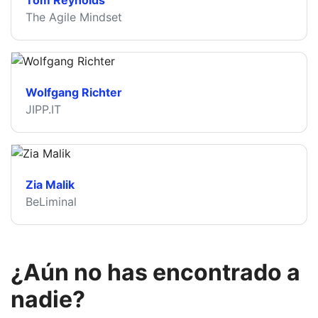
Tom Reynolds
The Agile Mindset
Wolfgang Richter
JIPP.IT
Zia Malik
BeLiminal
¿Aún no has encontrado a
nadie?