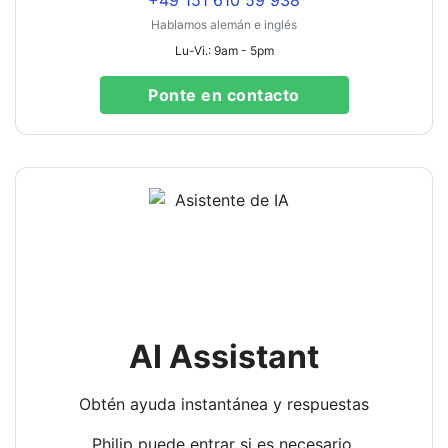
+49 151 610 59 938
Hablamos alemán e inglés
Lu-Vi.: 9am - 5pm
Ponte en contacto
AI Assistant
Obtén ayuda instantánea y respuestas
Philip puede entrar si es necesario.