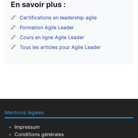
En savoir plus :
🔗
Certifications en leadership agile
🔗
Formation Agile Leader
🔗
Cours en ligne Agile Leader
🔗
Tous les articles pour Agile Leader
Mentions légales
Impressum
Conditions générales