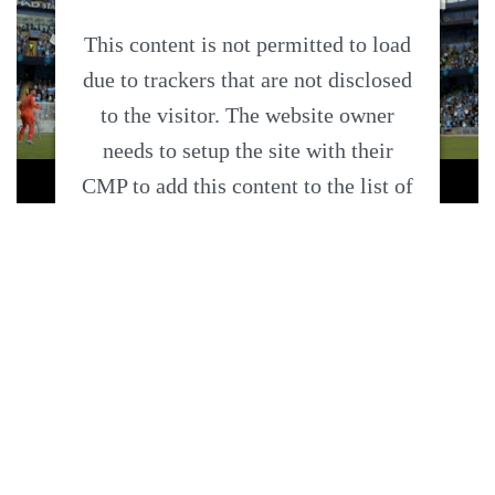
This content is not permitted to load
due to trackers that are not disclosed
to the visitor. The website owner
needs to setup the site with their
CMP to add this content to the list of
technologies used.
Powered by
Usercentrics Consent
Management Platform