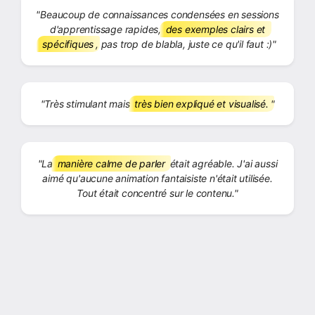
"Beaucoup de connaissances condensées en sessions
d'apprentissage rapides,
des exemples clairs et
spécifiques
, pas trop de blabla, juste ce qu'il faut :)"
"Très stimulant mais
très bien expliqué et visualisé.
"
"La
manière calme de parler
était agréable. J'ai aussi
aimé qu'aucune animation fantaisiste n'était utilisée.
Tout était concentré sur le contenu."