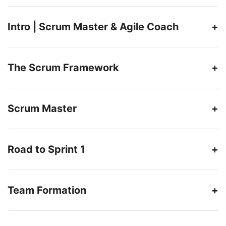
Intro | Scrum Master & Agile Coach
The Scrum Framework
Scrum Master
Road to Sprint 1
Team Formation