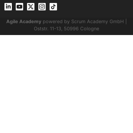
Agile Academy
powered by Scrum Academy GmbH |
Oststr. 11-13, 50996 Cologne