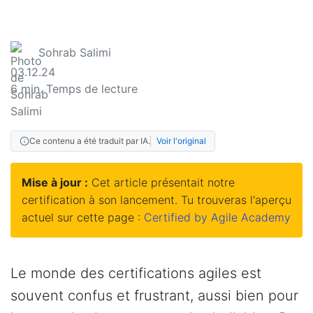
Sohrab Salimi
03.12.24
6
min. Temps de lecture
Ce contenu a été traduit par IA.
Voir l'original
Mise à jour :
Cet article présentait notre
certification à son lancement. Tu trouveras l'aperçu
actuel sur cette page :
Certified by Agile Academy
Le monde des certifications agiles est
souvent confus et frustrant, aussi bien pour