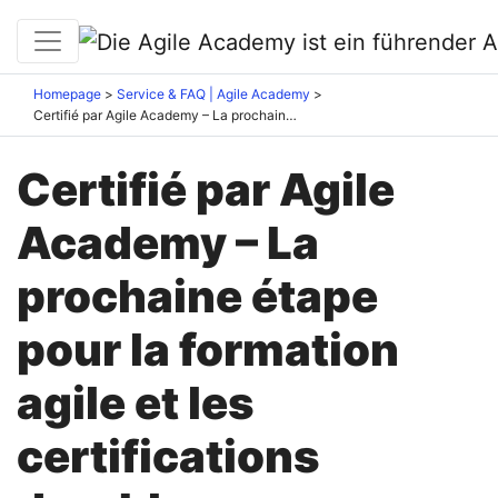
Homepage
Service & FAQ | Agile Academy
Certifié par Agile Academy – La prochaine étape pour la formation agile et les certifications durables
Certifié par Agile
Academy – La
prochaine étape
pour la formation
agile et les
certifications