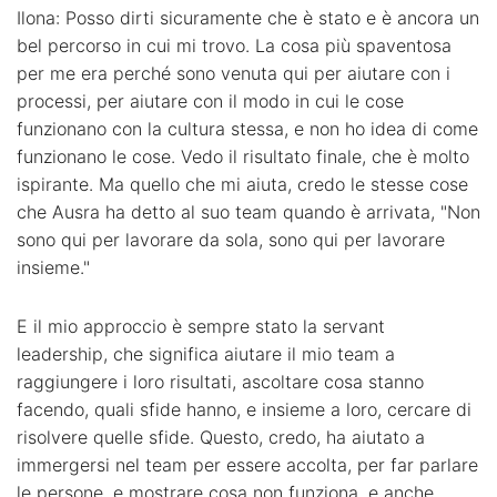
Ilona: Posso dirti sicuramente che è stato e è ancora un
bel percorso in cui mi trovo. La cosa più spaventosa
per me era perché sono venuta qui per aiutare con i
processi, per aiutare con il modo in cui le cose
funzionano con la cultura stessa, e non ho idea di come
funzionano le cose. Vedo il risultato finale, che è molto
ispirante. Ma quello che mi aiuta, credo le stesse cose
che Ausra ha detto al suo team quando è arrivata, "Non
sono qui per lavorare da sola, sono qui per lavorare
insieme."
E il mio approccio è sempre stato la servant
leadership, che significa aiutare il mio team a
raggiungere i loro risultati, ascoltare cosa stanno
facendo, quali sfide hanno, e insieme a loro, cercare di
risolvere quelle sfide. Questo, credo, ha aiutato a
immergersi nel team per essere accolta, per far parlare
le persone, e mostrare cosa non funziona, e anche,