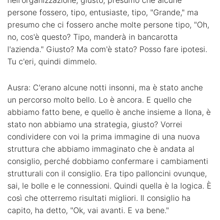
nell'organizzazione, giusto, presumo che alcune
persone fossero, tipo, entusiaste, tipo, "Grande," ma
presumo che ci fossero anche molte persone tipo, "Oh,
no, cos'è questo? Tipo, manderà in bancarotta
l'azienda." Giusto? Ma com'è stato? Posso fare ipotesi.
Tu c'eri, quindi dimmelo.
Ausra: C'erano alcune notti insonni, ma è stato anche
un percorso molto bello. Lo è ancora. E quello che
abbiamo fatto bene, e quello è anche insieme a Ilona, è
stato non abbiamo una strategia, giusto? Vorrei
condividere con voi la prima immagine di una nuova
struttura che abbiamo immaginato che è andata al
consiglio, perché dobbiamo confermare i cambiamenti
strutturali con il consiglio. Era tipo palloncini ovunque,
sai, le bolle e le connessioni. Quindi quella è la logica. È
così che otterremo risultati migliori. Il consiglio ha
capito, ha detto, "Ok, vai avanti. E va bene."