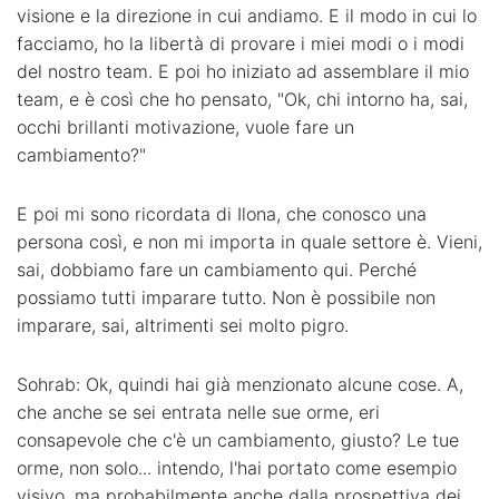
visione e la direzione in cui andiamo. E il modo in cui lo
facciamo, ho la libertà di provare i miei modi o i modi
del nostro team. E poi ho iniziato ad assemblare il mio
team, e è così che ho pensato, "Ok, chi intorno ha, sai,
occhi brillanti motivazione, vuole fare un
cambiamento?"
E poi mi sono ricordata di Ilona, che conosco una
persona così, e non mi importa in quale settore è. Vieni,
sai, dobbiamo fare un cambiamento qui. Perché
possiamo tutti imparare tutto. Non è possibile non
imparare, sai, altrimenti sei molto pigro.
Sohrab: Ok, quindi hai già menzionato alcune cose. A,
che anche se sei entrata nelle sue orme, eri
consapevole che c'è un cambiamento, giusto? Le tue
orme, non solo... intendo, l'hai portato come esempio
visivo, ma probabilmente anche dalla prospettiva dei