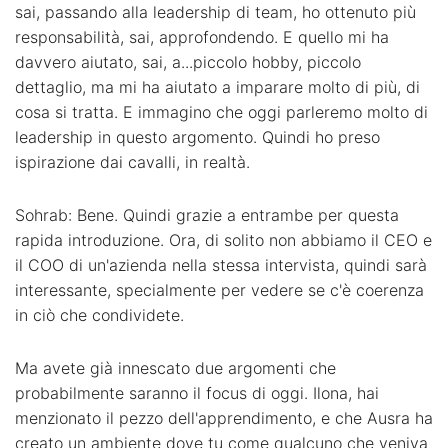
sai, passando alla leadership di team, ho ottenuto più
responsabilità, sai, approfondendo. E quello mi ha
davvero aiutato, sai, a...piccolo hobby, piccolo
dettaglio, ma mi ha aiutato a imparare molto di più, di
cosa si tratta. E immagino che oggi parleremo molto di
leadership in questo argomento. Quindi ho preso
ispirazione dai cavalli, in realtà.
Sohrab: Bene. Quindi grazie a entrambe per questa
rapida introduzione. Ora, di solito non abbiamo il CEO e
il COO di un'azienda nella stessa intervista, quindi sarà
interessante, specialmente per vedere se c'è coerenza
in ciò che condividete.
Ma avete già innescato due argomenti che
probabilmente saranno il focus di oggi. Ilona, hai
menzionato il pezzo dell'apprendimento, e che Ausra ha
creato un ambiente dove tu come qualcuno che veniva