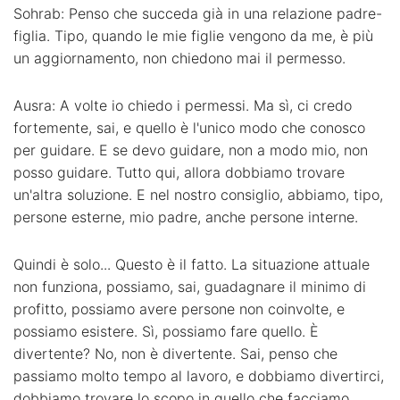
Sohrab: Penso che succeda già in una relazione padre-
figlia. Tipo, quando le mie figlie vengono da me, è più
un aggiornamento, non chiedono mai il permesso.
Ausra: A volte io chiedo i permessi. Ma sì, ci credo
fortemente, sai, e quello è l'unico modo che conosco
per guidare. E se devo guidare, non a modo mio, non
posso guidare. Tutto qui, allora dobbiamo trovare
un'altra soluzione. E nel nostro consiglio, abbiamo, tipo,
persone esterne, mio padre, anche persone interne.
Quindi è solo... Questo è il fatto. La situazione attuale
non funziona, possiamo, sai, guadagnare il minimo di
profitto, possiamo avere persone non coinvolte, e
possiamo esistere. Sì, possiamo fare quello. È
divertente? No, non è divertente. Sai, penso che
passiamo molto tempo al lavoro, e dobbiamo divertirci,
dobbiamo trovare lo scopo in quello che facciamo.