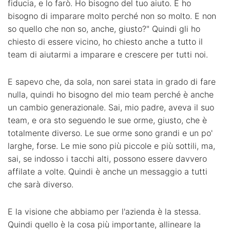
fiducia, e lo farò. Ho bisogno del tuo aiuto. E ho
bisogno di imparare molto perché non so molto. E non
so quello che non so, anche, giusto?" Quindi gli ho
chiesto di essere vicino, ho chiesto anche a tutto il
team di aiutarmi a imparare e crescere per tutti noi.
E sapevo che, da sola, non sarei stata in grado di fare
nulla, quindi ho bisogno del mio team perché è anche
un cambio generazionale. Sai, mio padre, aveva il suo
team, e ora sto seguendo le sue orme, giusto, che è
totalmente diverso. Le sue orme sono grandi e un po'
larghe, forse. Le mie sono più piccole e più sottili, ma,
sai, se indosso i tacchi alti, possono essere davvero
affilate a volte. Quindi è anche un messaggio a tutti
che sarà diverso.
E la visione che abbiamo per l'azienda è la stessa.
Quindi quello è la cosa più importante, allineare la