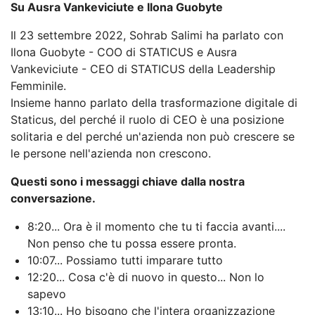
Su Ausra Vankeviciute e Ilona Guobyte
Il 23 settembre 2022, Sohrab Salimi ha parlato con
Ilona Guobyte - COO di STATICUS e Ausra
Vankeviciute - CEO di STATICUS della Leadership
Femminile.
Insieme hanno parlato della trasformazione digitale di
Staticus, del perché il ruolo di CEO è una posizione
solitaria e del perché un'azienda non può crescere se
le persone nell'azienda non crescono.
Questi sono i messaggi chiave dalla nostra
conversazione.
8:20... Ora è il momento che tu ti faccia avanti....
Non penso che tu possa essere pronta.
10:07... Possiamo tutti imparare tutto
12:20... Cosa c'è di nuovo in questo... Non lo
sapevo
13:10... Ho bisogno che l'intera organizzazione