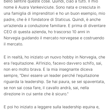
bello sentire queste cose. Quindi, ciao a tutti. Il mio
nome è Ausra Vankeviciute. Sono nata e cresciuta in
una famiglia di imprenditori e ho un buon esempio, mio
padre, che è il fondatore di Staticus. Quindi, è anche
un'azienda a conduzione familiare. E prima di diventare
CEO di questa azienda, ho trascorso 10 anni in
Norvegia guidando il mercato norvegese e costruendo
il mercato.
E in realtà, ho iniziato un nuovo hobby in Norvegia, che
era l'equitazione. All'inizio, facevo davvero schifo, sai,
non ero molto brava. E la mia insegnante diceva
sempre, "Devi essere un leader perché l'equitazione
riguarda la leadership. Se hai paura, se sei spaventata,
se non sai cosa fare, il cavallo andrà, sai, nella
direzione in cui sente che è sicuro."
E poi ho iniziato a leggere sulla leadership equina e,