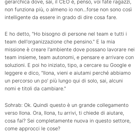
gerarchica dove, sai, il CEO è, penso, voi fate ragazzi,
non funziona più, o almeno io non...forse non sono così
intelligente da essere in grado di dire cosa fare.
E ho detto, "Ho bisogno di persone nel team e tutti i
team dell'organizzazione che pensino." E la mia
missione è creare l'ambiente dove possano lavorare nei
team insieme, team autonomi, e pensare e arrivare con
soluzioni. E poi ho iniziato, tipo, a cercare su Google e
leggere e dico, "Ilona, vieni e aiutami perché abbiamo
un percorso un po' più lungo qui di solo, sai, alcuni
nomi e titoli da cambiare."
Sohrab: Ok. Quindi questo è un grande collegamento
verso Ilona. Ora, Ilona, tu arrivi, ti chiede di aiutare,
cosa fai? Sei completamente nuova in questo settore,
come approcci le cose?