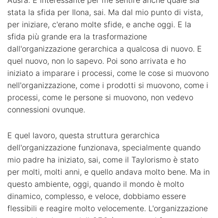
Ausra: È interessante per me sentire anche quale sia
stata la sfida per Ilona, sai. Ma dal mio punto di vista,
per iniziare, c'erano molte sfide, e anche oggi. E la
sfida più grande era la trasformazione
dall'organizzazione gerarchica a qualcosa di nuovo. E
quel nuovo, non lo sapevo. Poi sono arrivata e ho
iniziato a imparare i processi, come le cose si muovono
nell'organizzazione, come i prodotti si muovono, come i
processi, come le persone si muovono, non vedevo
connessioni ovunque.
E quel lavoro, questa struttura gerarchica
dell'organizzazione funzionava, specialmente quando
mio padre ha iniziato, sai, come il Taylorismo è stato
per molti, molti anni, e quello andava molto bene. Ma in
questo ambiente, oggi, quando il mondo è molto
dinamico, complesso, e veloce, dobbiamo essere
flessibili e reagire molto velocemente. L'organizzazione