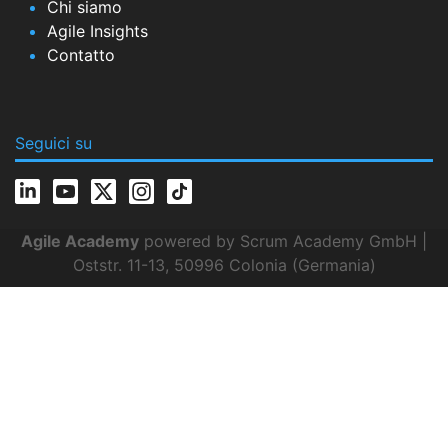
Chi siamo
Agile Insights
Contatto
Seguici su
Agile Academy
powered by Scrum Academy GmbH |
Oststr. 11-13, 50996 Colonia (Germania)