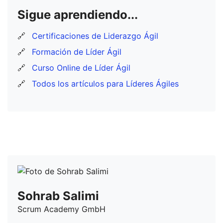
Sigue aprendiendo...
🔗
Certificaciones de Liderazgo Ágil
🔗
Formación de Líder Ágil
🔗
Curso Online de Líder Ágil
🔗
Todos los artículos para Líderes Ágiles
Sohrab Salimi
Scrum Academy GmbH