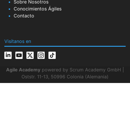
Sobre Nosotros
Conocimientos Ágiles
Contacto
Visítanos en
Agile Academy
powered by Scrum Academy GmbH |
Oststr. 11-13, 50996 Colonia (Alemania)