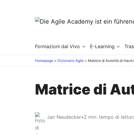
Formazioni dal Vivo
E-Learning
Tra
Homepage
Dizionario Agile
Matrice di Autorità di Hac
Matrice di Au
Jan Neudecker
•
2
min. tempo di lettur