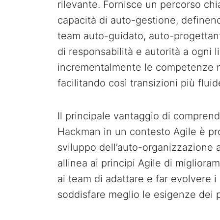
rilevante. Fornisce un percorso chi
capacità di auto-gestione, definen
team auto-guidato, auto-progettan
di responsabilità e autorità a ogni l
incrementalmente le competenze ne
facilitando così transizioni più flu
Il principale vantaggio di comprende
Hackman in un contesto Agile è pr
sviluppo dell’auto-organizzazione a
allinea ai principi Agile di migliora
ai team di adattare e far evolvere i
soddisfare meglio le esigenze dei pr