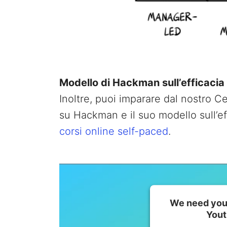
Modello di Hackman sull’efficacia
Inoltre, puoi imparare dal nostro C
su Hackman e il suo modello sull’ef
corsi online self-paced
.
We need your
Yout