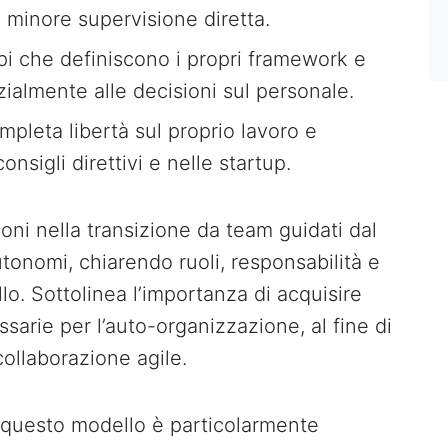
 minore supervisione diretta.
i che definiscono i propri framework e
ialmente alle decisioni sul personale.
leta libertà sul proprio lavoro e
onsigli direttivi e nelle startup.
oni nella transizione da team guidati dal
nomi, chiarendo ruoli, responsabilità e
o. Sottolinea l’importanza di acquisire
rie per l’auto-organizzazione, al fine di
collaborazione agile.
 questo modello è particolarmente