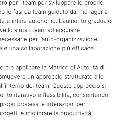
aro per i team per sviluppare le proprie
do le fasi da team guidato dal manager a
te e infine autonomo. L’aumento graduale
ivello aiuta i team ad acquisire
cessarie per l’auto-organizzazione,
ide e una collaborazione più efficace.
re e applicare la Matrice di Autorità di
omuovere un approccio strutturato allo
ll’interno dei team. Questo approccio si
mento iterativo e flessibilità, consentendo
 propri processi e interazioni per
ogetti e migliorare la produttività.