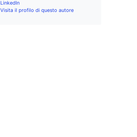
LinkedIn
Visita il profilo di questo autore