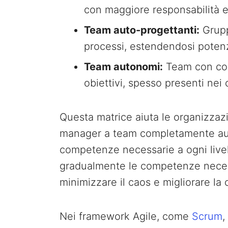
con maggiore responsabilità e
Team auto-progettanti:
Grupp
processi, estendendosi potenz
Team autonomi:
Team con comp
obiettivi, spesso presenti nei c
Questa matrice aiuta le organizzazi
manager a team completamente auto
competenze necessarie a ogni livell
gradualmente le competenze necessa
minimizzare il caos e migliorare la 
Nei framework Agile, come
Scrum
,