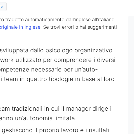
le
o tradotto automaticamente dall’inglese all’italiano
originale in inglese
. Se trovi errori o hai suggerimenti
sviluppata dallo psicologo organizzativo
ork utilizzato per comprendere i diversi
 competenze necessarie per un’auto-
i team in quattro tipologie in base al loro
am tradizionali in cui il manager dirige i
anno un’autonomia limitata.
estiscono il proprio lavoro e i risultati