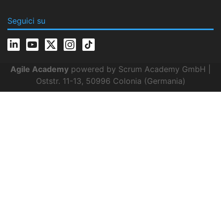
Seguici su
Agile Academy
powered by Scrum Academy GmbH |
Oststr. 11-13, 50996 Colonia (Germania)