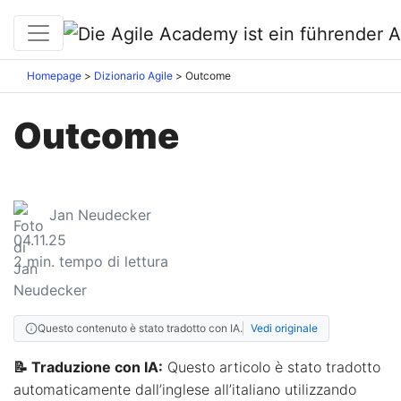
Homepage
Dizionario Agile
Outcome
Outcome
Jan Neudecker
04.11.25
2
min. tempo di lettura
Questo contenuto è stato tradotto con IA.
Vedi originale
📝 Traduzione con IA:
Questo articolo è stato tradotto
automaticamente dall’inglese all’italiano utilizzando