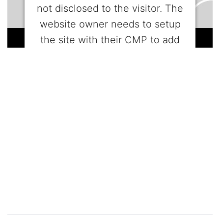
not disclosed to the visitor. The
website owner needs to setup
the site with their CMP to add
this content to the list of
technologies used.
Powered by
Usercentrics Consent
Management Platform