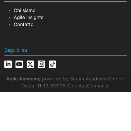
Chi siamo
Agile Insights
Contatto
Seguici su
Agile Academy
powered by Scrum Academy GmbH |
Oststr. 11-13, 50996 Colonia (Germania)