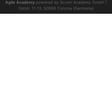
Agile Academy
powered by Scrum Academy GmbH |
Oststr. 11-13, 50996 Colonia (Germania)