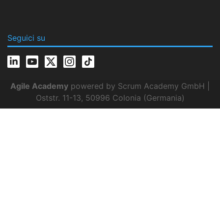
Seguici su
Agile Academy
powered by Scrum Academy GmbH |
Oststr. 11-13, 50996 Colonia (Germania)