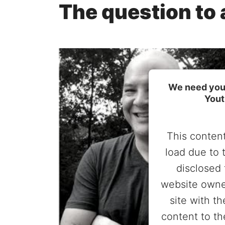
The question to 
We need your
Yout
This content
load due to 
disclosed 
website owne
site with t
content to th