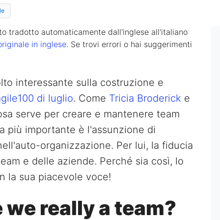
le
o tradotto automaticamente dall'inglese all'italiano
originale in inglese
. Se trovi errori o hai suggerimenti
lto interessante sulla costruzione e
gile100 di luglio
. Come
Tricia Broderick
e
cosa serve per creare e mantenere team
sa più importante è l'assunzione di
ell'auto-organizzazione. Per lui, la fiducia
eam e delle aziende. Perché sia così, lo
n la sua piacevole voce!
 we really a team?