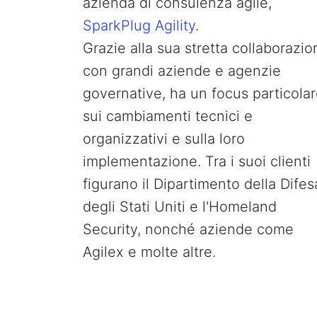
azienda di consulenza agile,
SparkPlug Agility
.
Grazie alla sua stretta collaborazio
con grandi aziende e agenzie
governative, ha un focus particola
sui cambiamenti tecnici e
organizzativi e sulla loro
implementazione. Tra i suoi clienti
figurano il Dipartimento della Difes
degli Stati Uniti e l'Homeland
Security, nonché aziende come
Agilex e molte altre.