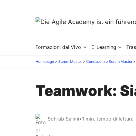
Formazioni dal Vivo
E-Learning
Tra
Homepage
Scrum Master
Conoscenze Scrum Master
Teamwork: Si
Sohrab Salimi
•
1
min. tempo di lettura