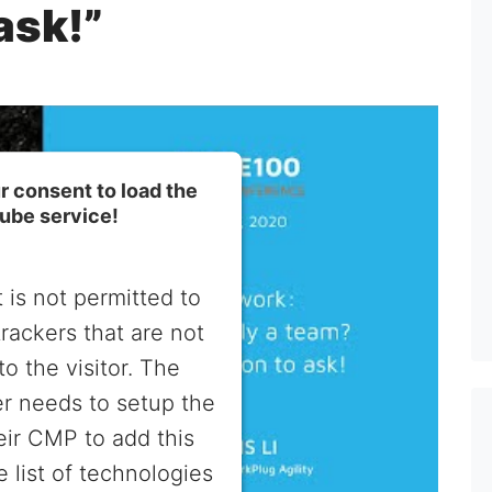
ask!”
 consent to load the
ube service!
 is not permitted to
trackers that are not
to the visitor. The
r needs to setup the
heir CMP to add this
e list of technologies