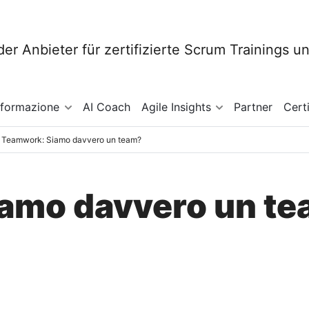
sformazione
AI Coach
Agile Insights
Partner
Cert
Teamwork: Siamo davvero un team?
amo davvero un t