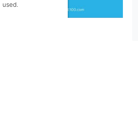
used.
entrics Consent Management
Platform