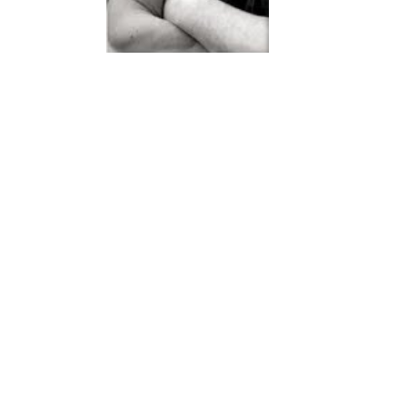
Powered by
Userc