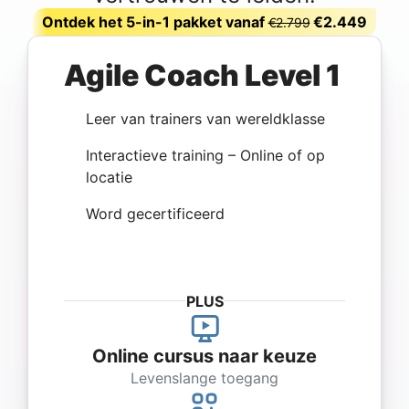
Ontdek het 5-in-1 pakket vanaf
€2.449
€2.799
Agile Coach Level 1
Leer van trainers van wereldklasse
Interactieve training – Online of op
locatie
Word gecertificeerd
PLUS
Online cursus naar keuze
Levenslange toegang