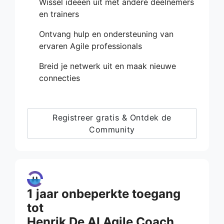
Wissel ideeën uit met andere deelnemers
en trainers
Ontvang hulp en ondersteuning van
ervaren Agile professionals
Breid je netwerk uit en maak nieuwe
connecties
Registreer gratis & Ontdek de
Community
1 jaar onbeperkte toegang
tot
Henrik De AI Agile Coach