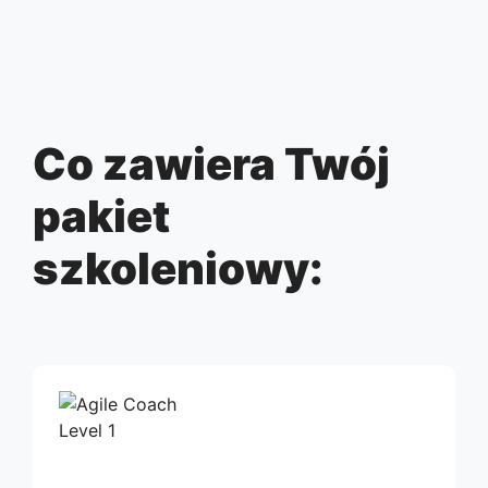
Co zawiera Twój
pakiet
szkoleniowy: