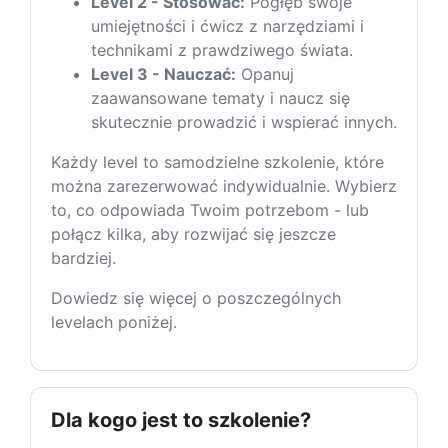
Level 2 - Stosować:
Pogłęb swoje
umiejętności i ćwicz z narzędziami i
technikami z prawdziwego świata.
Level 3 - Nauczać:
Opanuj
zaawansowane tematy i naucz się
skutecznie prowadzić i wspierać innych.
Każdy level to samodzielne szkolenie, które
można zarezerwować indywidualnie. Wybierz
to, co odpowiada Twoim potrzebom - lub
połącz kilka, aby rozwijać się jeszcze
bardziej.
Dowiedz się więcej o poszczególnych
levelach poniżej.
Dla kogo jest to szkolenie?