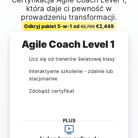
która daje ci pewność w
prowadzeniu transformacji.
Odkryj pakiet 5-w-1 od
€2,449
€2,799
Agile Coach Level 1
Ucz się od trenerów światowej klasy
Interaktywne szkolenie - zdalnie lub
stacjonarnie
Zdobądź certyfikat
PLUS