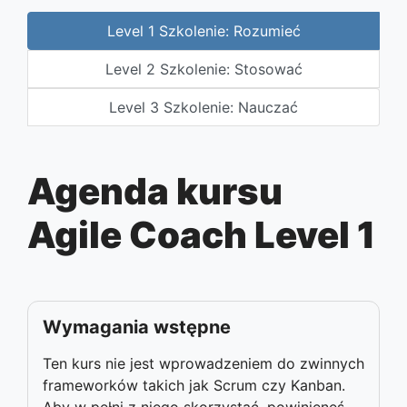
Level 1 Szkolenie: Rozumieć
Level 2 Szkolenie: Stosować
Level 3 Szkolenie: Nauczać
Agenda kursu
Agile Coach Level 1
Wymagania wstępne
Ten kurs nie jest wprowadzeniem do zwinnych
frameworków takich jak Scrum czy Kanban.
Aby w pełni z niego skorzystać, powinieneś