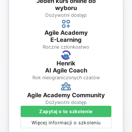
Jeden kurs online do
wyboru
Dożywotni dostęp
Agile Academy
E-Learning
Roczne członkostwo
Henrik
AI Agile Coach
Rok nieograniczonych czatów
Agile Academy Community
Dożywotni dostęp
Zapytaj o to szkolenie
Więcej informacji o szkoleniu