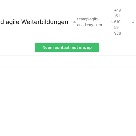
+49
151
team@agile-
610
academy.com
59
938
Neem contact met ons op