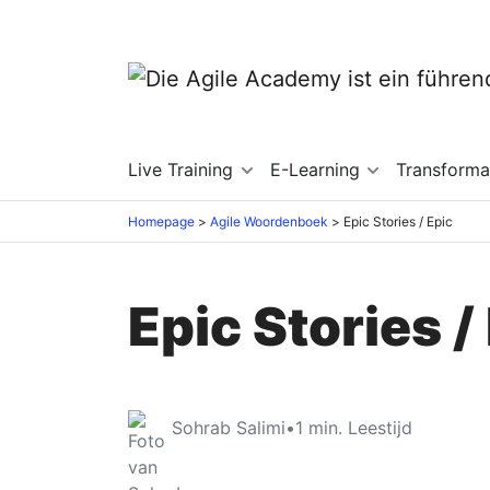
Live Training
E-Learning
Transforma
Homepage
Agile Woordenboek
Epic Stories / Epic
Epic Stories /
Sohrab Salimi
•
1
min. Leestijd