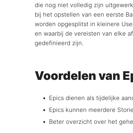
die nog niet volledig zijn uitgewer
bij het opstellen van een eerste B
worden opgesplitst in kleinere Use
en waarbij de vereisten van elke a
gedefinieerd zijn.
Voordelen van Ep
Epics dienen als tijdelijke aa
Epics kunnen meerdere Storie
Beter overzicht over het gehee