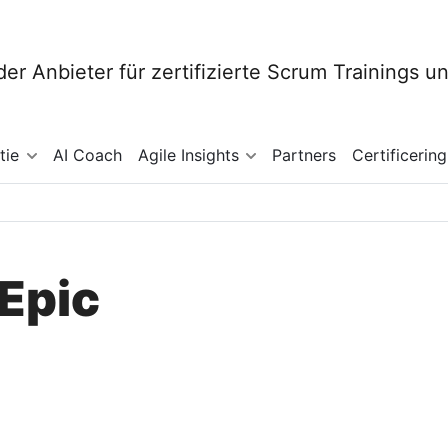
tie
AI Coach
Agile Insights
Partners
Certificering
 Epic