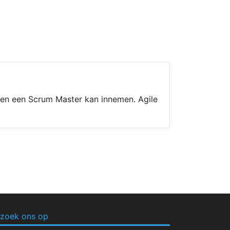
ven een Scrum Master kan innemen. Agile
zoek ons op