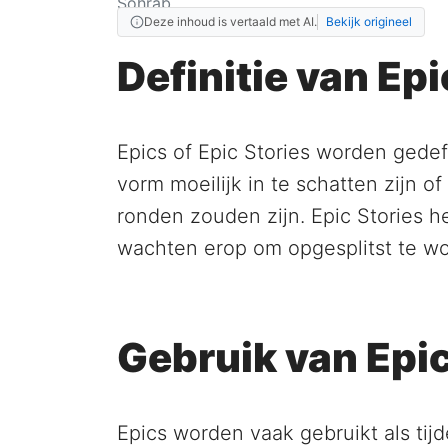
Deze inhoud is vertaald met AI.
Bekijk origineel
Definitie van Epi
Epics of Epic Stories worden gedef
vorm moeilijk in te schatten zijn 
ronden zouden zijn. Epic Stories h
wachten erop om opgesplitst te w
Gebruik van Epic
Epics worden vaak gebruikt als tij