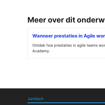
Meer over dit onder
Wanneer prestaties in Agile wo
Ontdek hoe prestaties in agile teams wo
Academy.
Juridisch