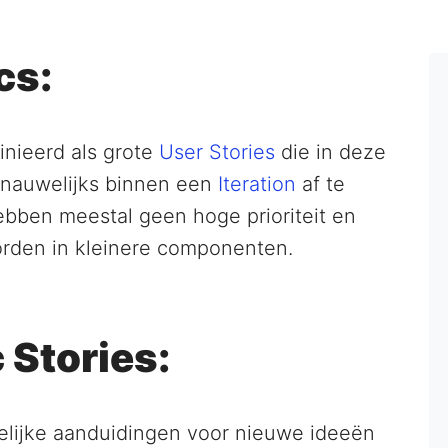
cs:
inieerd als grote
User Stories
die in deze
of nauwelijks binnen een
Iteration
af te
ebben meestal geen hoge prioriteit en
orden in kleinere componenten.
 Stories:
delijke aanduidingen voor nieuwe ideeën