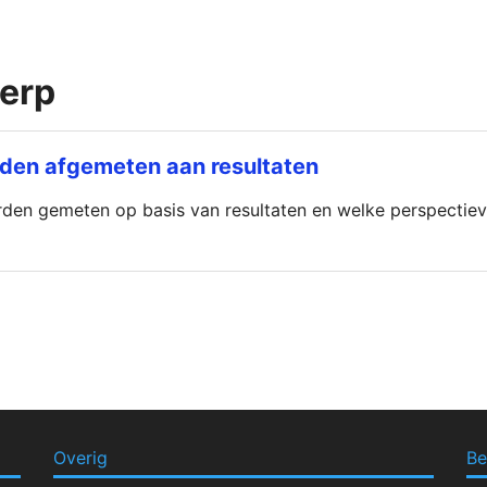
werp
rden afgemeten aan resultaten
rden gemeten op basis van resultaten en welke perspectie
Overig
Be