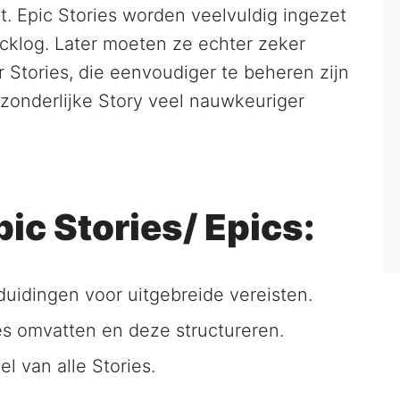
kt. Epic Stories worden veelvuldig ingezet
acklog. Later moeten ze echter zeker
r Stories, die eenvoudiger te beheren zijn
fzonderlijke Story veel nauwkeuriger
ic Stories/ Epics:
nduidingen voor uitgebreide vereisten.
s omvatten en deze structureren.
l van alle Stories.