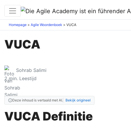
Homepage
Agile Woordenboek
VUCA
VUCA
Sohrab Salimi
2
min. Leestijd
Deze inhoud is vertaald met AI.
Bekijk origineel
VUCA Definitie