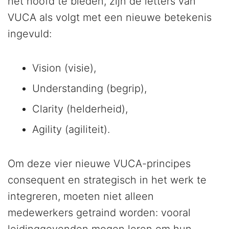
het hoofd te bieden, zijn de letters van
VUCA als volgt met een nieuwe betekenis
ingevuld:
Vision (visie),
Understanding (begrip),
Clarity (helderheid),
Agility (agiliteit).
Om deze vier nieuwe VUCA-principes
consequent en strategisch in het werk te
integreren, moeten niet alleen
medewerkers getraind worden: vooral