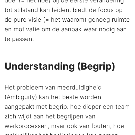
doel (= het hoe) bij de eerste verandering
tot stilstand kan leiden, biedt de focus op
de pure visie (= het waarom) genoeg ruimte
en motivatie om de aanpak waar nodig aan
te passen.
Understanding (Begrip)
Het probleem van meerduidigheid
(Ambiguity) kan het beste worden
aangepakt met begrip: hoe dieper een team
zich wijdt aan het begrijpen van
werkprocessen, maar ook van fouten, hoe