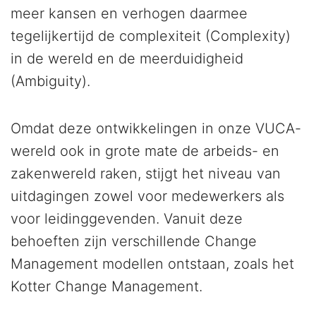
meer kansen en verhogen daarmee
tegelijkertijd de complexiteit (Complexity)
in de wereld en de meerduidigheid
(Ambiguity).
Omdat deze ontwikkelingen in onze VUCA-
wereld ook in grote mate de arbeids- en
zakenwereld raken, stijgt het niveau van
uitdagingen zowel voor medewerkers als
voor leidinggevenden. Vanuit deze
behoeften zijn verschillende Change
Management modellen ontstaan, zoals het
Kotter Change Management.