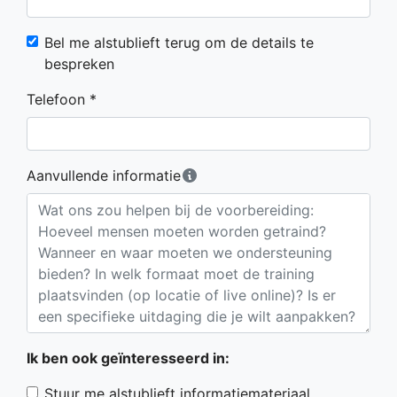
Bel me alstublieft terug om de details te
bespreken
Telefoon *
Aanvullende informatie
Ik ben ook geïnteresseerd in:
Stuur me alstublieft informatiemateriaal