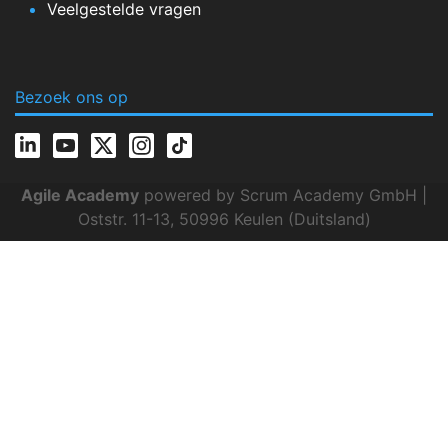
Veelgestelde vragen
Bezoek ons op
Agile Academy
powered by Scrum Academy GmbH |
Oststr. 11-13, 50996 Keulen (Duitsland)