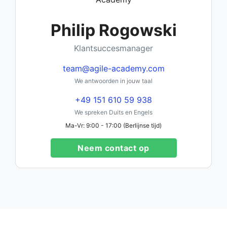
Philip Rogowski
Klantsuccesmanager
team@agile-academy.com
We antwoorden in jouw taal
+49 151 610 59 938
We spreken Duits en Engels
Ma-Vr: 9:00 - 17:00 (Berlijnse tijd)
Neem contact op