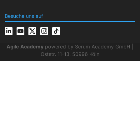
Besuche uns auf
Agile Academy
powered by Scrum Academy GmbH |
Oststr. 11-13, 50996 Köln