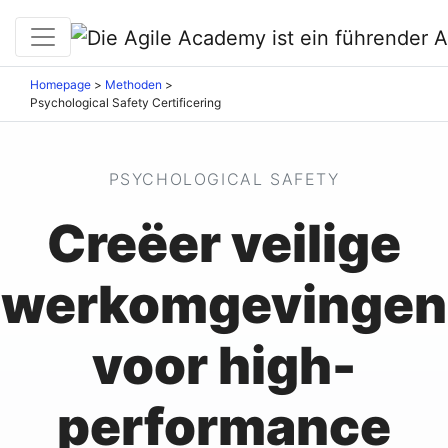
Homepage
>
Methoden
>
Psychological Safety Certificering
PSYCHOLOGICAL SAFETY
Creëer veilige
werkomgevingen
voor high-
performance