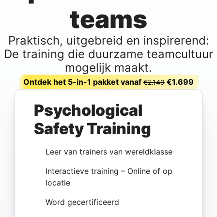
teams
Praktisch, uitgebreid en inspirerend:
De training die duurzame teamcultuur
mogelijk maakt.
Ontdek het 5-in-1 pakket vanaf
€1.699
€2.149
Psychological
Safety Training
Leer van trainers van wereldklasse
Interactieve training – Online of op
locatie
Word gecertificeerd