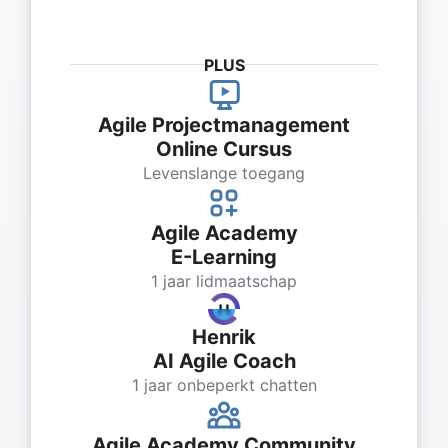
PLUS
Agile Projectmanagement
Online Cursus
Levenslange toegang
Agile Academy
E-Learning
1 jaar lidmaatschap
Henrik
AI Agile Coach
1 jaar onbeperkt chatten
Agile Academy Community