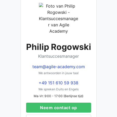
Philip Rogowski
Klantsuccesmanager
team@agile-academy.com
We antwoorden in jouw taal
+49 151 610 59 938
We spreken Duits en Engels
Ma-Vr: 9:00 - 17:00 (Berlijnse tijd)
Neem contact op