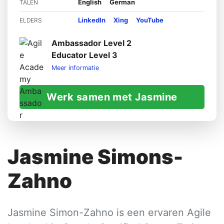
English
German
TALEN
LinkedIn
Xing
YouTube
ELDERS
Ambassador Level 2
Educator Level 3
Meer informatie
Werk samen met Jasmine
Jasmine Simons-
Zahno
Jasmine Simon-Zahno is een ervaren Agile