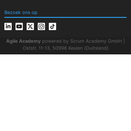
Bezoek ons op
Agile Academy
powered by Scrum Academy GmbH |
Oststr. 11-13, 50996 Keulen (Duitsland)