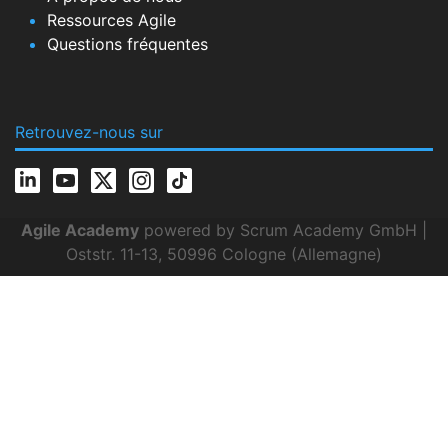
Ressources Agile
Questions fréquentes
Retrouvez-nous sur
Agile Academy
powered by Scrum Academy GmbH |
Oststr. 11-13, 50996 Cologne (Allemagne)