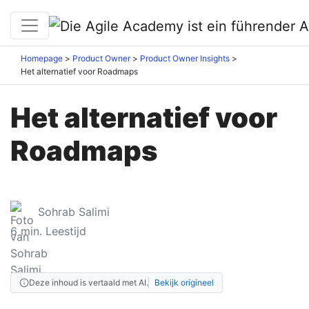
Homepage
Product Owner
Product Owner Insights
Het alternatief voor Roadmaps
Het alternatief voor
Roadmaps
Sohrab Salimi
6
min. Leestijd
Deze inhoud is vertaald met AI.
Bekijk origineel