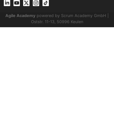
Agile Academy
powered by Scrum Academy GmbH |
Oststr. 11-13, 50996 Keulen