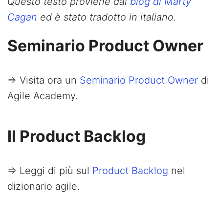
Questo testo proviene dal
blog di Marty
Cagan
ed è stato tradotto in italiano.
Seminario Product Owner
=> Visita ora un
Seminario Product Owner
di
Agile Academy.
Il Product Backlog
=> Leggi di più sul
Product Backlog
nel
dizionario agile.