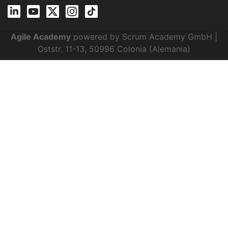
Agile Academy
powered by Scrum Academy GmbH |
Oststr. 11-13, 50996 Colonia (Alemania)