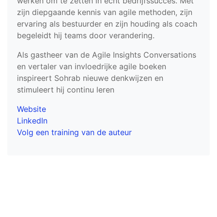
werken om te zetten in echt bedrijfssucces. Met
zijn diepgaande kennis van agile methoden, zijn
ervaring als bestuurder en zijn houding als coach
begeleidt hij teams door verandering.
Als gastheer van de Agile Insights Conversations
en vertaler van invloedrijke agile boeken
inspireert Sohrab nieuwe denkwijzen en
stimuleert hij continu leren
Website
LinkedIn
Volg een training van de auteur