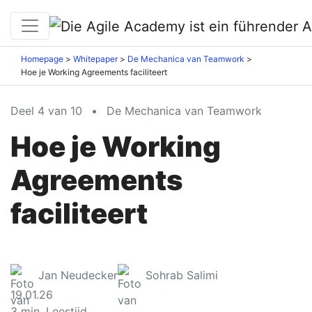
Homepage
Whitepaper
De Mechanica van Teamwork
Hoe je Working Agreements faciliteert
Deel 4 van 10
•
De Mechanica van Teamwork
Hoe je Working
Agreements
faciliteert
Jan Neudecker
Sohrab Salimi
19.01.26
3
min. Leestijd