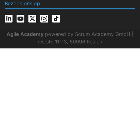
Bezoek ons op
Agile Academy
powered by Scrum Academy GmbH |
Oststr. 11-13, 50996 Keulen