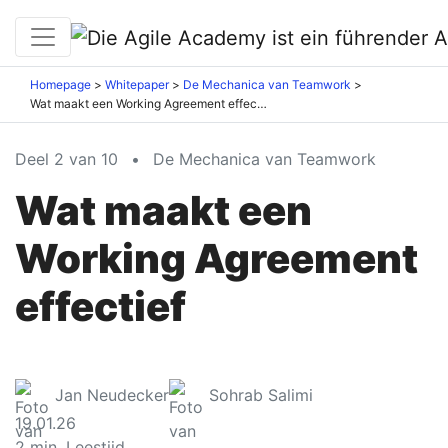
Homepage
Whitepaper
De Mechanica van Teamwork
Wat maakt een Working Agreement effectief
Deel 2 van 10
•
De Mechanica van Teamwork
Wat maakt een
Working Agreement
effectief
Jan Neudecker
Sohrab Salimi
19.01.26
2
min. Leestijd