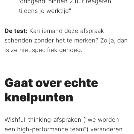
'dringend' binnen 2 uur reageren
tijdens je werktijd"
De test:
Kan iemand deze afspraak
schenden zonder het te merken? Zo ja, dan
is ze niet specifiek genoeg.
Gaat over echte
knelpunten
Wishful-thinking-afspraken ("we worden
een high-performance team") veranderen