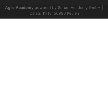
Agile Academy
powered by Scrum Academy GmbH |
Oststr. 11-13, 50996 Keulen