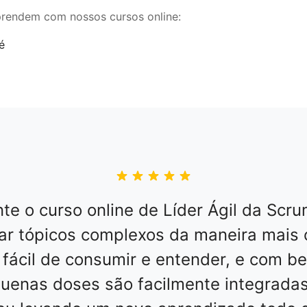
prendem com nossos cursos online:
te o curso online de Líder Ágil da Sc
tar tópicos complexos da maneira mai
 fácil de consumir e entender, e com b
uenas doses são facilmente integradas