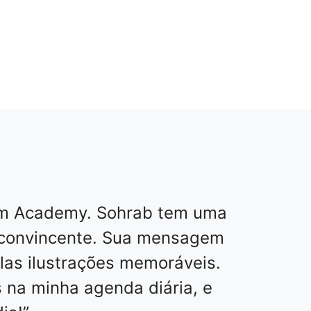
rum Academy. Sohrab tem uma
s convincente. Sua mensagem
elas ilustrações memoráveis.
 na minha agenda diária, e