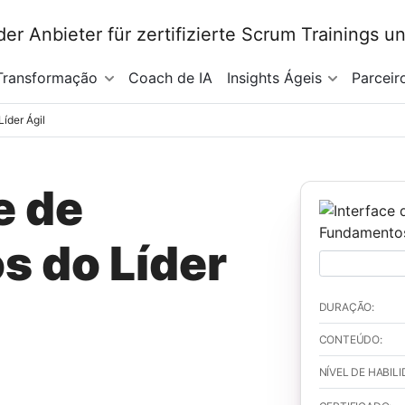
Transformação
Coach de IA
Insights Ágeis
Parceir
íder Ágil
e de
 do Líder
DURAÇÃO:
CONTEÚDO:
NÍVEL DE HABILI