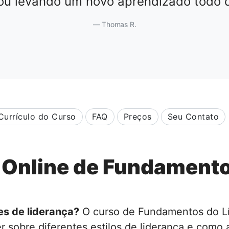
ou levando um novo aprendizado todo d
Thomas R.
Currículo do Curso
FAQ
Preços
Seu Contato
 Online de Fundamentos
es de liderança?
O curso de Fundamentos do Líd
 sobre diferentes estilos de liderança e como a