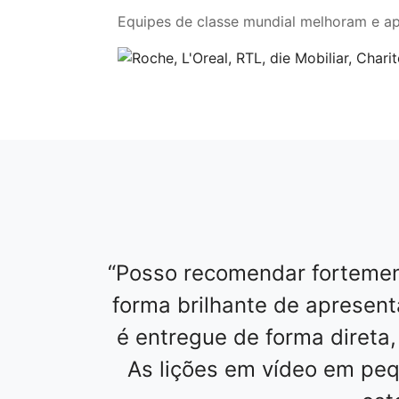
Equipes de classe mundial melhoram e a
Posso recomendar fortemen
forma brilhante de apresen
é entregue de forma direta,
As lições em vídeo em peq