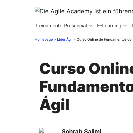
Treinamento Presencial
E-Learning
Homepage
>
Líder Ágil
>
Curso Online de Fundamentos do L
Curso Onlin
Fundamentos
Ágil
Sohrab Salimi