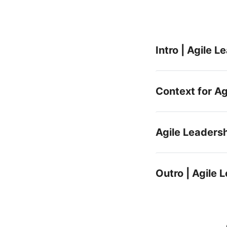
Intro | Agile 
Context for Ag
Agile Leaders
Outro | Agile