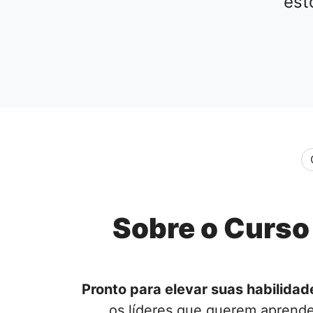
est
Sobre o Curso
Pronto para elevar suas habilidad
os líderes que querem aprender