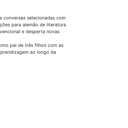
uas conversas selecionadas com
ções para alemão de literatura
nvencional e desperta novas
omo pai de três filhos com as
 aprendizagem ao longo da