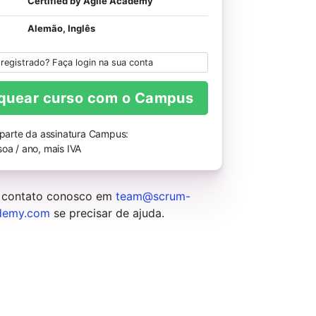
Certified by Agile Academy
Alemão, Inglês
 registrado? Faça login na sua conta
quear curso com o Campus
 parte da assinatura Campus:
oa / ano, mais IVA
 contato conosco em
team@scrum-
demy.com
se precisar de ajuda.