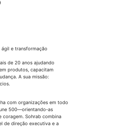
o
 ágil e transformação
ais de 20 anos ajudando
vem produtos, capacitam
dança. A sua missão:
cios.
lha com organizações em todo
tune 500—orientando-as
 e coragem. Sohrab combina
el de direção executiva e a