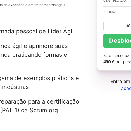
CERTIFICADO:
s de experiência em treinamentos ágeis
IDIOMAS:
Já
rnada pessoal de Líder Ágil
Desblo
nça ágil e aprimore suas
ança praticando formas e
Este curso faz
499 €
por pess
gama de exemplos práticos e
Entre em
 indústrias
aca
eparação para a certificação
 (PAL 1) da Scrum.org