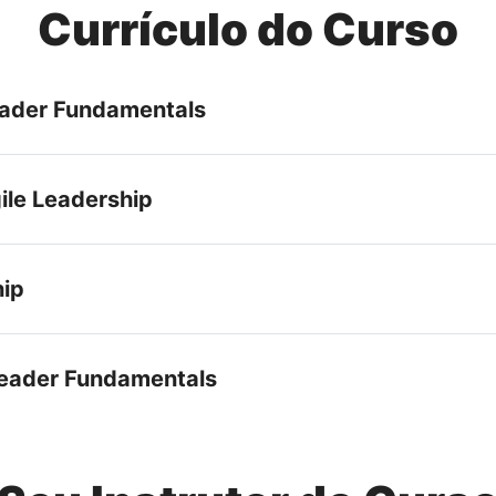
Currículo do Curso
Leader Fundamentals
ile Leadership
hip
 Leader Fundamentals